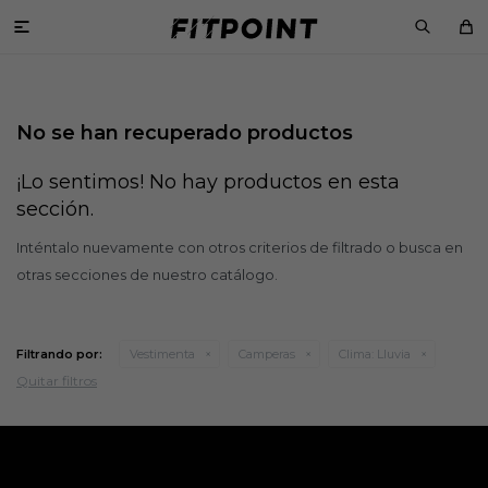

No se han recuperado productos
¡Lo sentimos! No hay productos en esta
sección.
Inténtalo nuevamente con otros criterios de filtrado o busca en
otras secciones de nuestro catálogo.
Filtrando por:
Vestimenta
Camperas
Clima:
Lluvia
Quitar filtros