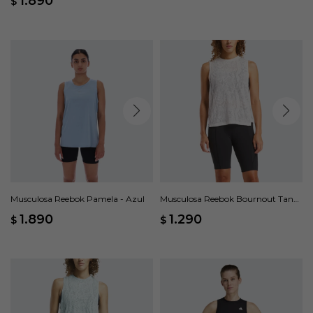
1.890
$
Musculosa Reebok Pamela - Azul
Musculosa Reebok Bournout Tank
- Blanco
1.890
1.290
$
$