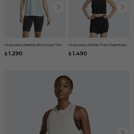
Musculosa Reebok Bournout Tank
Musculosa Adidas Train Essentials
- Azul
Boxy Workout - Negro
1.290
1.490
$
$