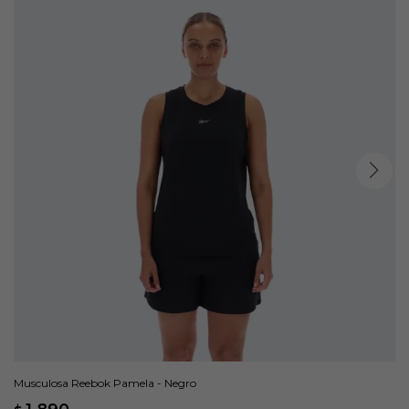
Musculosa Reebok Pamela - Negro