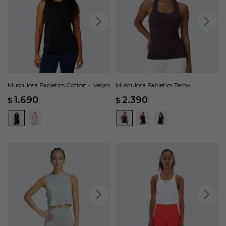
Musculosa Fabletics Cotton - Negro
Musculosa Fabletics Tech+
Racerback - Marrón
1.690
2.390
$
$