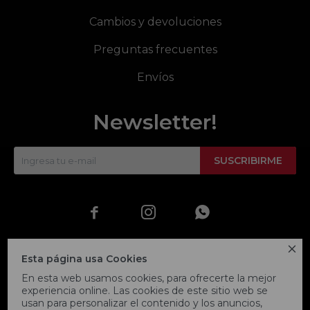
Cambios y devoluciones
Preguntas frecuentes
Envíos
Newsletter!
SUSCRIBIRME




Esta página usa Cookies
En esta web usamos cookies, para ofrecerte la mejor
experiencia online. Las cookies de este sitio web se
usan para personalizar el contenido y los anuncios,