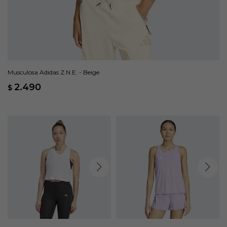
Musculosa Adidas Z.N.E. - Beige
2.490
$