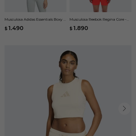
Musculosa Adidas Essentials Boxy -
Musculosa Reebok Regina Core -
Verde
Blanco
1.490
1.890
$
$