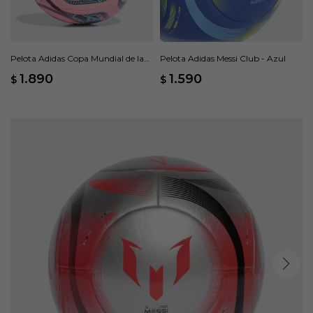
Pelota Adidas Copa Mundial de la
Pelota Adidas Messi Club - Azul
FIFA 26™ Trionda Club - Rosado
1.890
1.590
$
$