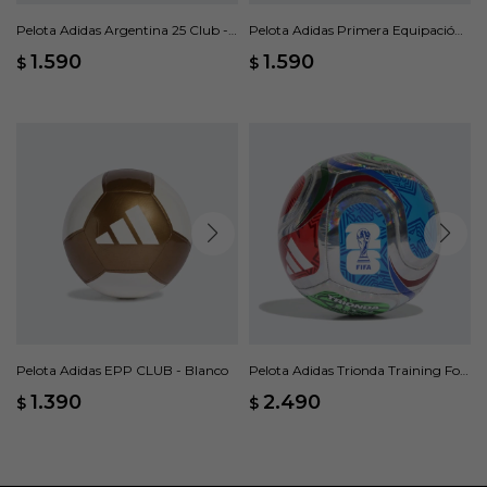
Pelota Adidas Argentina 25 Club -
Pelota Adidas Primera Equipación
Blanco
Real Madrid Club - Blanco
1.590
1.590
$
$
Pelota Adidas EPP CLUB - Blanco
Pelota Adidas Trionda Training Foil
World Cup 26 - Multicolor
1.390
2.490
$
$