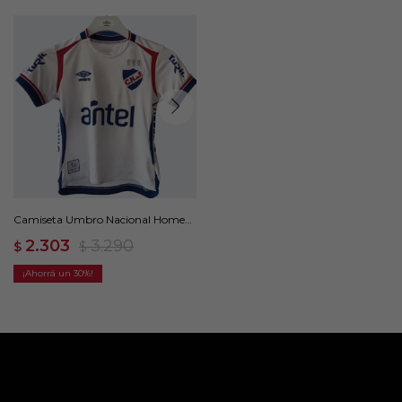
Camiseta Umbro Nacional Home
Oficial 2025 Kids - Blanco
2.303
3.290
$
$
30