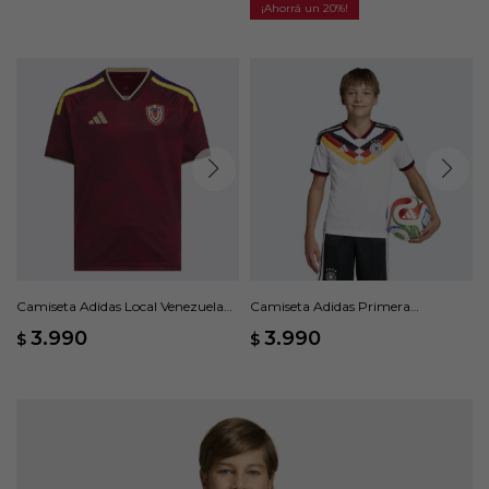
20
Camiseta Adidas Local Venezuela
Camiseta Adidas Primera
26 - Rojo
Equipación Alemania 26 - Blanco
3.990
3.990
$
$