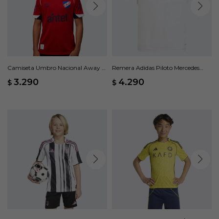
Camiseta Umbro Nacional Away 1
Remera Adidas Piloto Mercedes
2026 Junior - Rojo
AMG Petronas F1 Team - Blanco
3.290
4.290
$
$