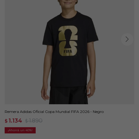
Remera Adidas Oficial Copa Mundial FIFA 2026 - Negro
1.134
1.890
$
$
40