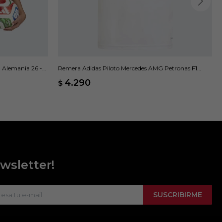
 Alemania 26 -
Remera Adidas Piloto Mercedes AMG Petronas F1
Team - Blanco
4.290
$
wsletter!
SUSCRIBIRME