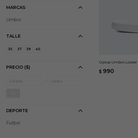
MARCAS
Umbro
TALLE
35
37
39
40
Ojotas Umbro Locker
PRECIO
($)
990
$
OK
DEPORTE
Futbol