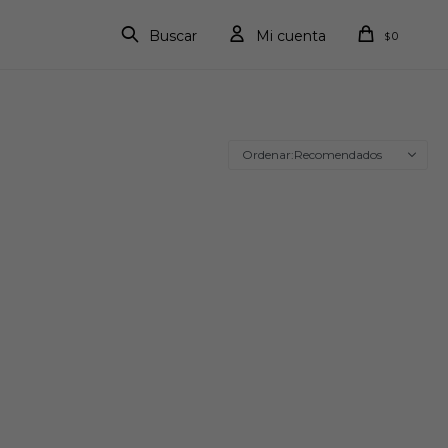
0
$
Recomendados