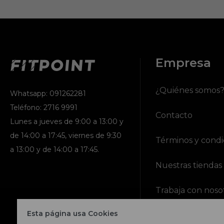
Empresa
¿Quiénes somos
Whatsapp: 091262281
Teléfono: 2716 9991
Contacto
Lunes a jueves de 9:00 a 13:00 y
de 14:00 a 17:45, viernes de 9:30
Términos y condi
a 13:00 y de 14:00 a 17:45.
Nuestras tiendas
Trabaja con noso
Esta página usa Cookies