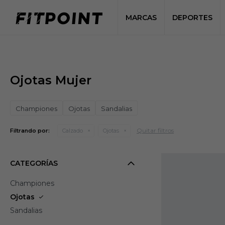
MARCAS
DEPORTES
Ojotas Mujer
Championes
Ojotas
Sandalias
Quitar filtros
Filtrando por:
Calzado
Ojotas
CATEGORÍAS
Championes
Ojotas
Sandalias