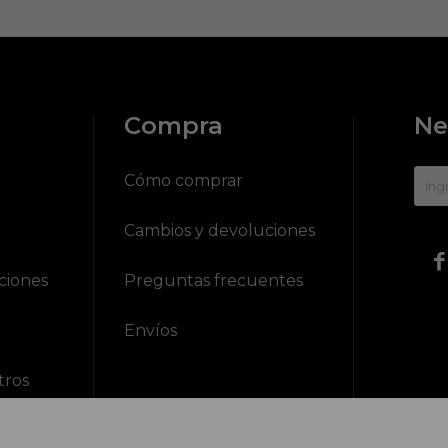
Compra
Ne
?
Cómo comprar
Cambios y devoluciones

ciones
Preguntas frecuentes
Envíos
tros