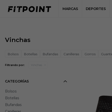
MARCAS
DEPORTES
Vinchas
Bolsos
Botellas
Bufandas
Canilleras
Gorros
Guant
Filtrando por:
Vinchas
CATEGORÍAS
Bolsos
Botellas
Bufandas
Canilleras