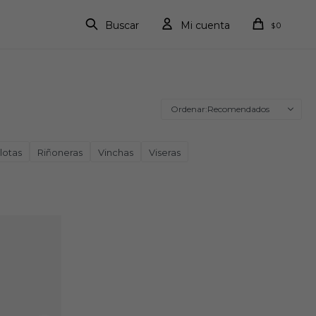
0
$
Recomendados
lotas
Riñoneras
Vinchas
Viseras