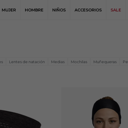
MUJER
HOMBRE
NIÑOS
ACCESORIOS
SALE
es
Lentes de natación
Medias
Mochilas
Muñequeras
Pe