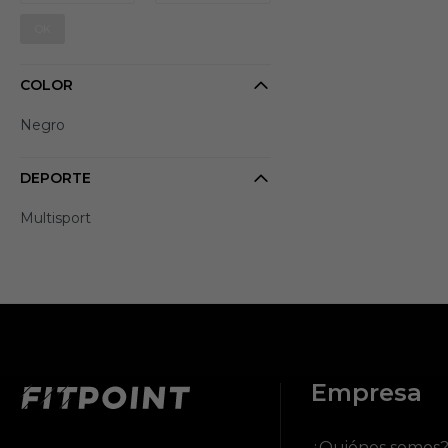
OK
COLOR
Negro
DEPORTE
Multisport
Empresa
¿Quiénes somos