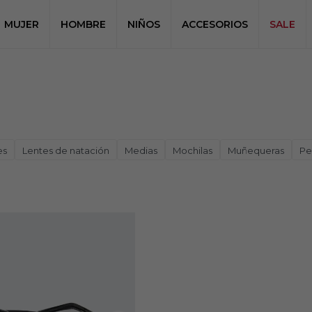
MUJER
HOMBRE
NIÑOS
ACCESORIOS
SALE
es
Lentes de natación
Medias
Mochilas
Muñequeras
Pe