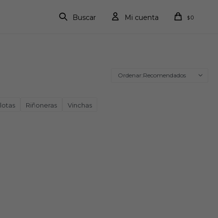
0
$
Recomendados
lotas
Riñoneras
Vinchas