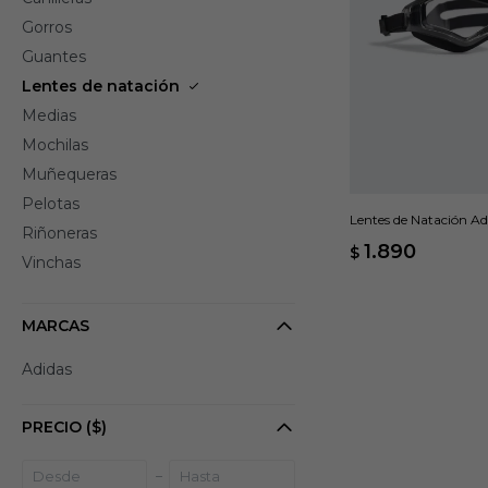
Gorros
Guantes
Lentes de natación
Medias
Mochilas
Muñequeras
Pelotas
Lentes de Natación Ad
Riñoneras
1.890
$
Vinchas
MARCAS
Adidas
PRECIO
($)