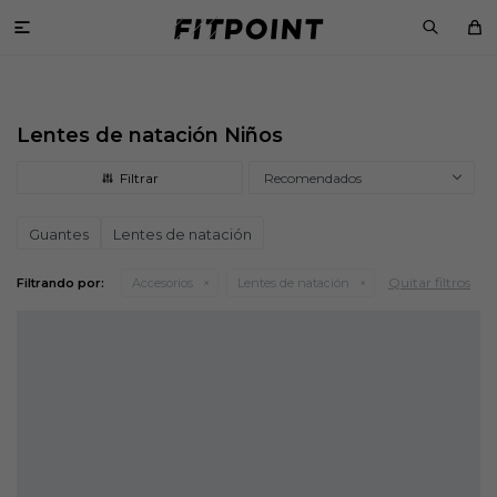

Lentes de natación Niños
Recomendados
Guantes
Lentes de natación
Quitar filtros
Filtrando por:
Accesorios
Lentes de natación