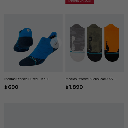
20
Medias Stance Fused - Azul
Medias Stance Klicks Pack X3 -
Multicolor
690
1.890
$
$