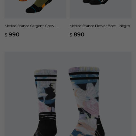
Medias Stance Sargent Crew -
Medias Stance Flower Beds - Negro
Marrón
990
890
$
$