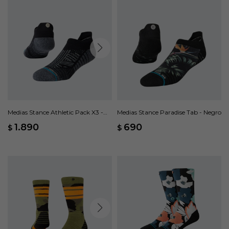
Medias Stance Athletic Pack X3 -
Medias Stance Paradise Tab - Negro
Negro
1.890
690
$
$