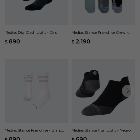
Medias Digi Dash Light - Gris
Medias Stance Franchise Crew -
Multicolor
890
2.190
$
$
Medias Stance Franchise - Blanco
Medias Stance Run Light - Negro
890
690
$
$