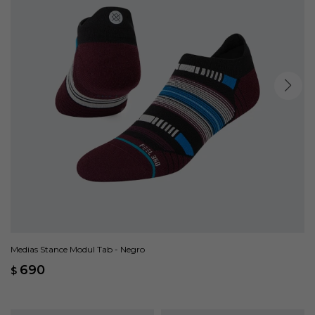
Medias Stance Modul Tab - Negro
690
$