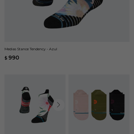
Medias Stance Tendency - Azul
990
$