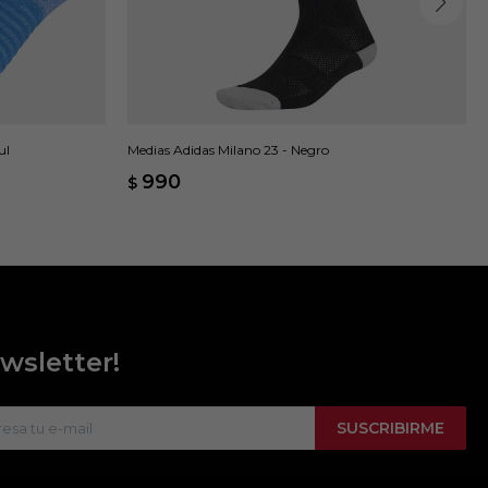
ul
Medias Adidas Milano 23 - Negro
990
$
wsletter!
SUSCRIBIRME