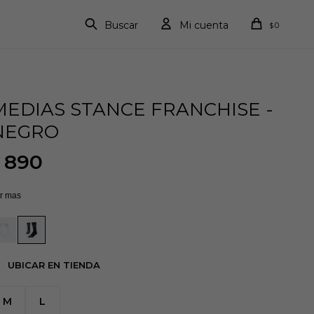
0
$
MEDIAS STANCE FRANCHISE -
NEGRO
890
r mas
UBICAR EN TIENDA
M
L