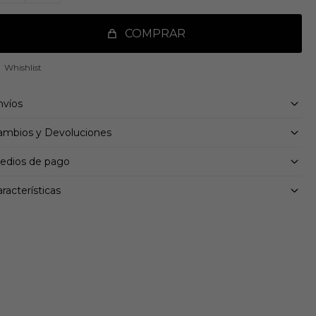
COMPRAR
nvíos
ambios y Devoluciones
edios de pago
racterísticas