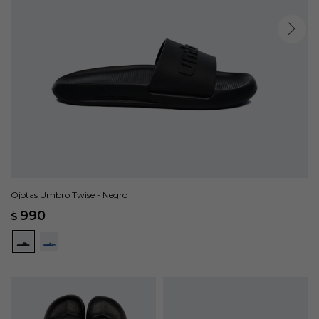
Ojotas Umbro Twise - Negro
990
$