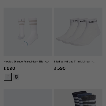
Medias Stance Franchise - Blanco
Medias Adidas Think Linear -
Blanco
890
590
$
$