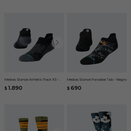
Medias Stance Athletic Pack X3 -
Medias Stance Paradise Tab - Negro
Negro
1.890
690
$
$