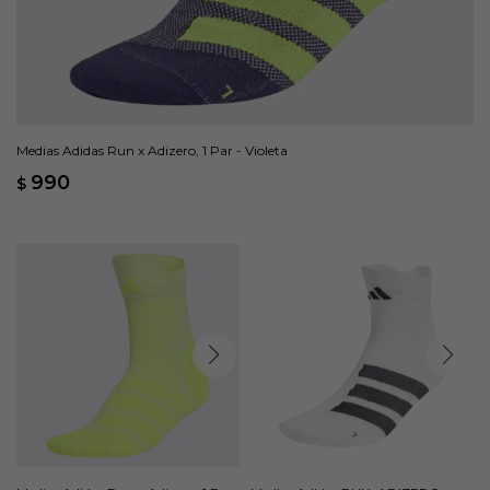
Medias Adidas Run x Adizero, 1 Par - Violeta
990
$