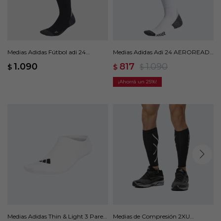
Medias Adidas Fútbol adi 24
Medias Adidas Adi 24 AEROREADY
AEROREADY - Negro
- Blanco
1.090
817
1.090
$
$
$
25
Medias Adidas Thin & Light 3 Pares
Medias de Compresión 2XU