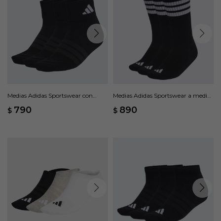
Medias Adidas Sportswear con
Medias Adidas Sportswear a media
amortiguacion, 3 Pares - Negro
pantorrilla, 3 Rayas - Negro
790
890
$
$