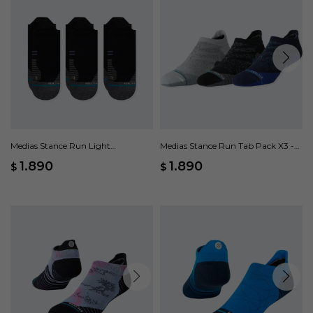
Medias Stance Run Light
Medias Stance Run Tab Pack X3 -
INFIKNIT™ Pack x 3 - Negro
Multicolor
1.890
1.890
$
$