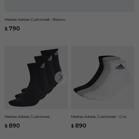
Medias Adidas Cushioned - Blanco
790
$
Medias Adidas Cushioned
Medias Adidas Cushioned - Gris
Sportswear 3 Pares - Negro
890
890
$
$