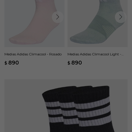
Medias Adidas Climacool - Rosado
Medias Adidas Climacool Light -
Verde
890
890
$
$