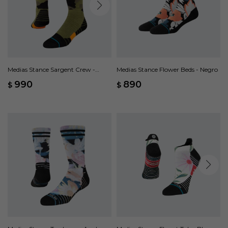
Medias Stance Sargent Crew -
Medias Stance Flower Beds - Negro
Marrón
990
890
$
$