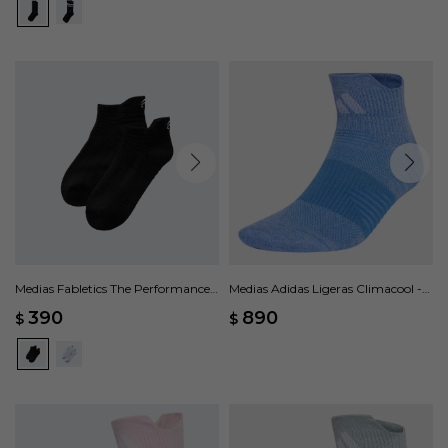
Medias Fabletics The Performance -
Medias Adidas Ligeras Climacool -
Negro
Azul
390
890
$
$