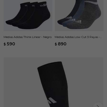
Medias Adidas Think Linear - Negro
Medias Adidas Low Cut 3 Rayas -
Multicolor
590
890
$
$