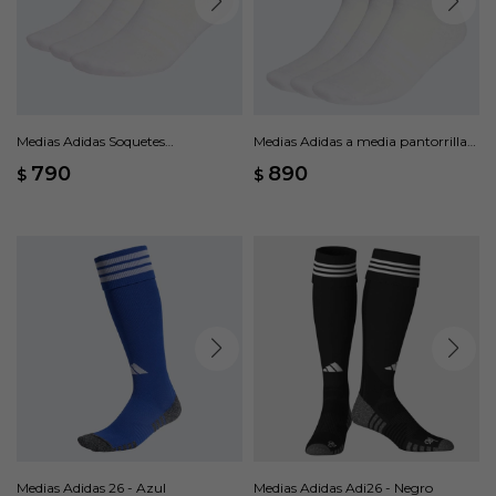
Medias Adidas Soquetes
Medias Adidas a media pantorrilla
Sportswear, 3 pares - Blanco
Sportswear, 3 pares - Blanco
790
890
$
$
Medias Adidas 26 - Azul
Medias Adidas Adi26 - Negro