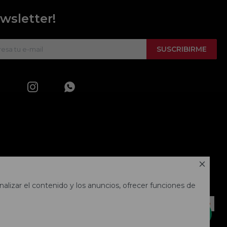
wsletter!
SUSCRIBIRME



alizar el contenido y los anuncios, ofrecer funciones de