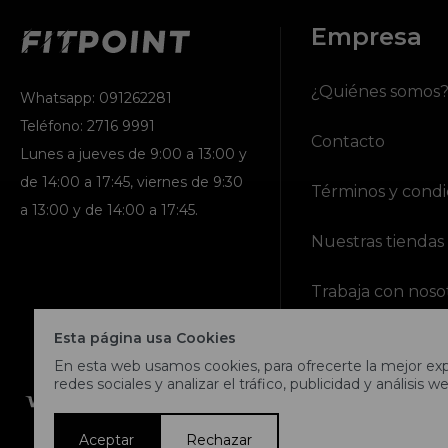
Empresa
¿Quiénes somos
Whatsapp: 091262281
Teléfono: 2716 9991
Contacto
Lunes a jueves de 9:00 a 13:00 y
de 14:00 a 17:45, viernes de 9:30
Términos y condi
a 13:00 y de 14:00 a 17:45.
Nuestras tiendas
Trabaja con noso
Esta página usa Cookies
En esta web usamos cookies, para ofrecerte la mejor expe
redes sociales y analizar el tráfico, publicidad y análisis we
Aceptar
Rechazar