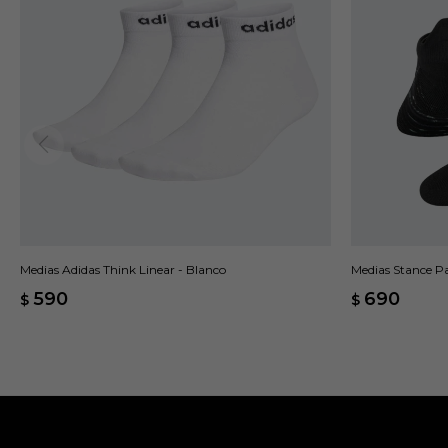
Medias Adidas Think Linear - Blanco
Medias Stance Pa
590
690
$
$