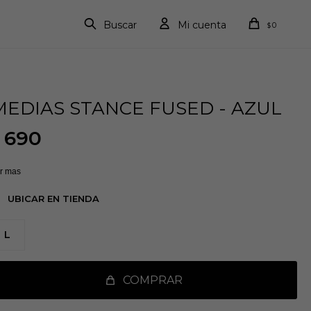
0
$
MEDIAS STANCE FUSED - AZUL
690
r mas
UBICAR EN TIENDA
L
COMPRAR