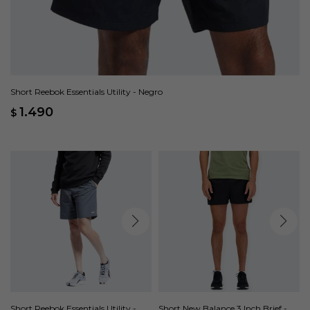
Short Reebok Essentials Utility - Negro
1.490
$
Short Reebok Essentials Utility -
Short New Balance 3 Inch Brief -