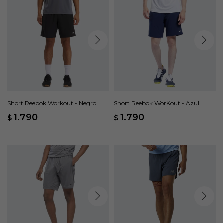
Short Reebok Workout - Negro
Short Reebok WorKout - Azul
1.790
1.790
$
$