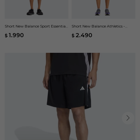
Short New Balance Sport Essentials
Short New Balance Athletics -
- Violeta
Violeta
1.990
2.490
$
$