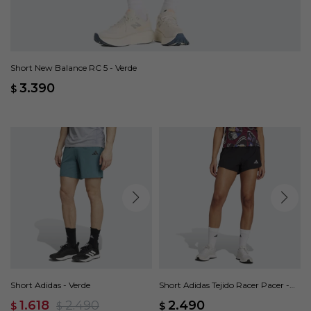
Short New Balance RC 5 - Verde
3.390
$
Short Adidas - Verde
Short Adidas Tejido Racer Pacer -
Negro
1.618
2.490
2.490
$
$
$