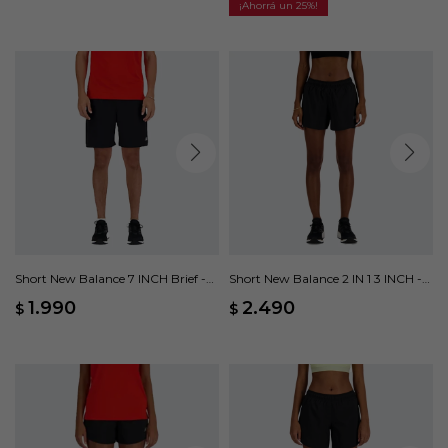
25
Short New Balance 7 INCH Brief -
Short New Balance 2 IN 1 3 INCH -
Negro
Negro
1.990
2.490
$
$