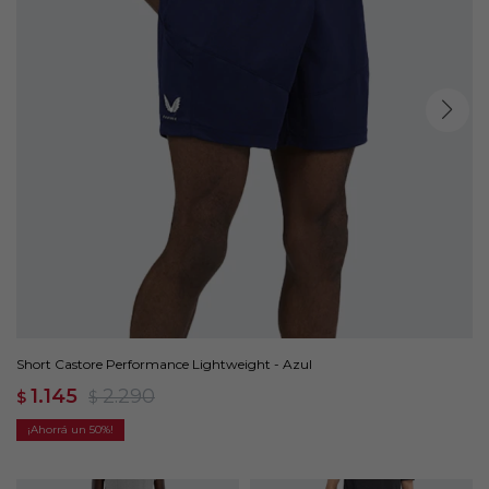
Short Castore Performance Lightweight - Azul
1.145
2.290
$
$
50