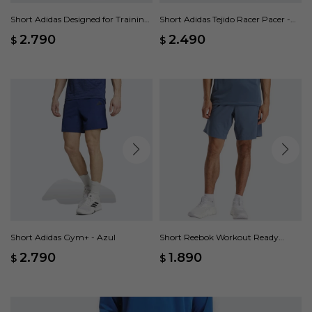
Short Adidas Designed for Training
Short Adidas Tejido Racer Pacer -
- Verde
Gris
2.790
2.490
$
$
Short Adidas Gym+ - Azul
Short Reebok Workout Ready
Woven - Azul
2.790
1.890
$
$