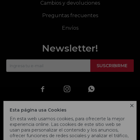
Cambios y devoluciones
Preguntas frecuentes
Envíos
Newsletter!
SUSCRIBIRME




Esta página usa Cookies
En esta web usamos cookies, para ofrecerte la mejor
experiencia online. Las cookies de este sitio web se
usan para personalizar el contenido y los anuncios,
ofrecer funciones de redes sociales y analizar el tráfico,