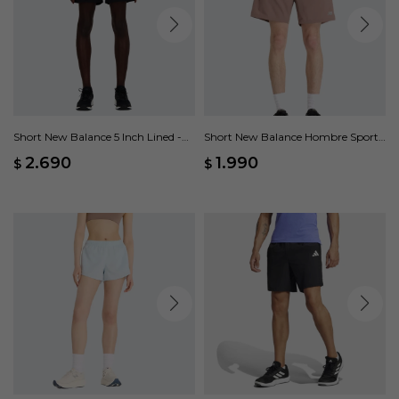
Short New Balance 5 Inch Lined -
Short New Balance Hombre Sport
Negro
Essentials 7 - Marrón
2.690
1.990
$
$