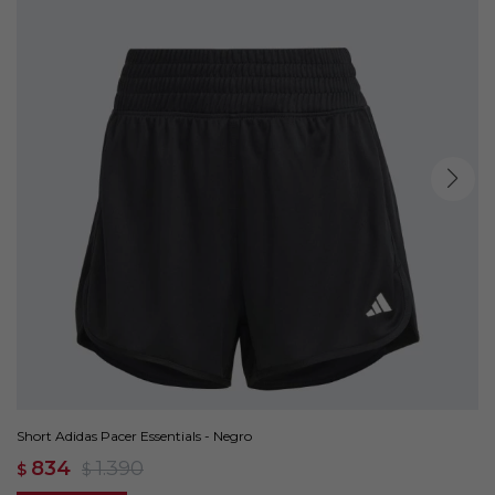
Short Adidas Pacer Essentials - Negro
834
1.390
$
$