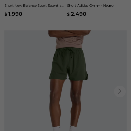
Short New Balance Sport Essential
Short Adidas Gym+ - Negro
3 - Azul
1.990
2.490
$
$