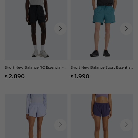
Short New Balance RC Essential -
Short New Balance Sport Essentials
Negro
- Verde
2.890
1.990
$
$