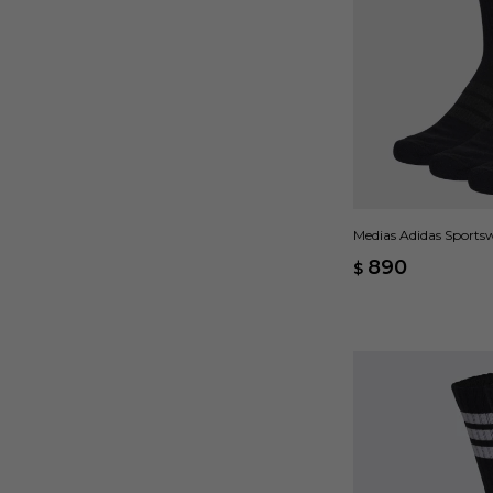
Medias Adidas Sportsw
890
$