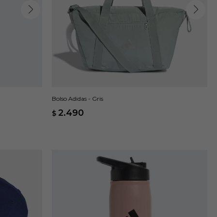
Bolso Adidas - Gris
2.490
$