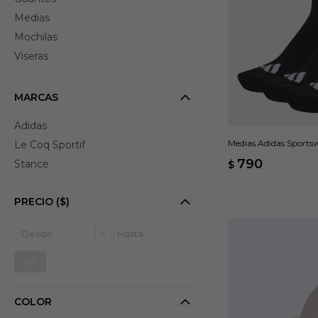
Medias
Mochilas
Viseras
MARCAS
Adidas
Medias Adidas Sportsw
Le Coq Sportif
790
Stance
$
PRECIO
($)
OK
COLOR