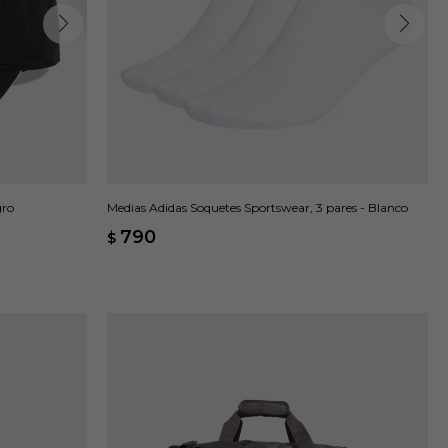
gro
Medias Adidas Soquetes Sportswear, 3 pares - Blanco
790
$