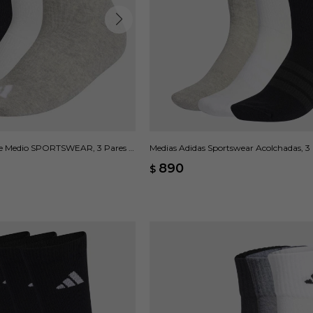
te Medio SPORTSWEAR, 3 Pares -
Medias Adidas Sportswear Acolchadas, 3 
Multicolor
890
$