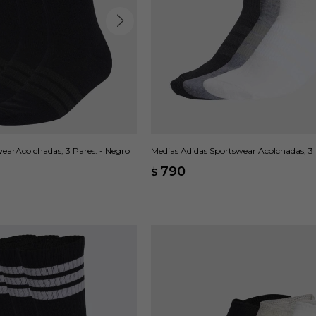
earAcolchadas, 3 Pares. - Negro
Medias Adidas Sportswear Acolchadas, 3 
Multicolor
790
$