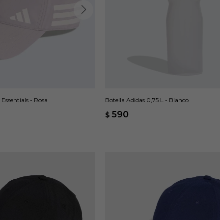
Essentials - Rosa
Botella Adidas 0,75 L - Blanco
590
$