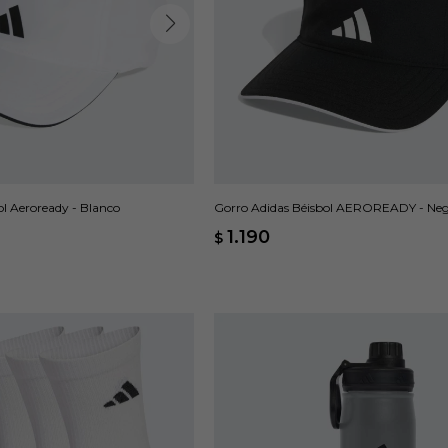
ol Aeroready - Blanco
Gorro Adidas Béisbol AEROREADY - Ne
1.190
$