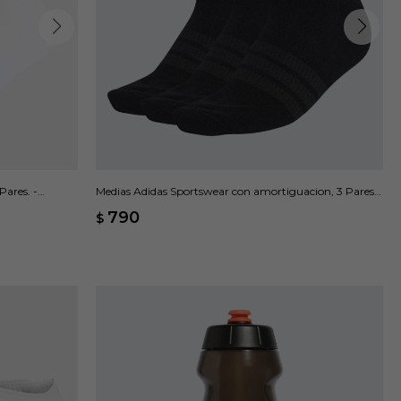
Pares. -
Medias Adidas Sportswear con amortiguacion, 3 Pares -
Negro
790
$