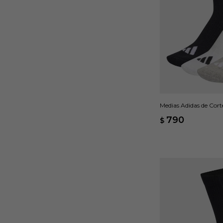
Medias Adidas de Cor
Gris
790
$