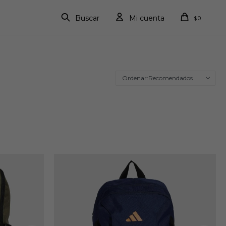
0
$
Recomendados