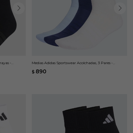
rayas -
Medias Adidas Sportswear Acolchadas, 3 Pares -
Multicolor
890
$