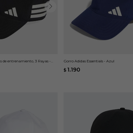
ls de entrenamiento, 3 Rayas -
Gorro Adidas Essentials - Azul
1.190
$