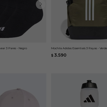
ear 3 Pares - Negro
Mochila Adidas Essentials 3 Rayas - Verde
3.590
$