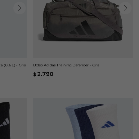
 (0,6 L) - Gris
Bolso Adidas Training Defender - Gris
2.790
$