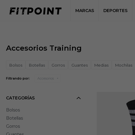
MARCAS
DEPORTES
Accesorios Training
Bolsos
Botellas
Gorros
Guantes
Medias
Mochilas
Filtrando por:
Accesorios
CATEGORÍAS
Bolsos
Botellas
Gorros
Guantes