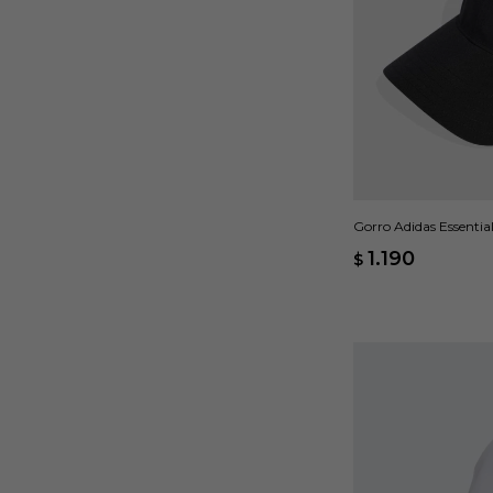
Gorro Adidas Essentia
Negro
1.190
$