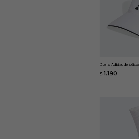
Gorro Adidas de béisb
1.190
$