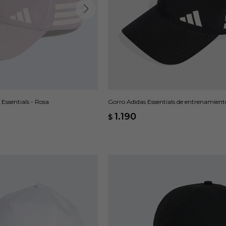
Essentials - Rosa
Gorro Adidas Essentials de entrenamiento
Negro
1.190
$