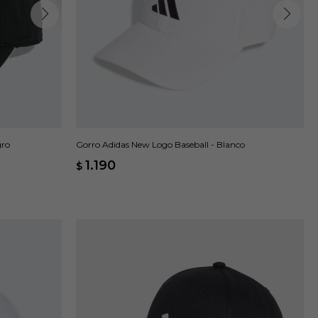
gro
Gorro Adidas New Logo Baseball - Blanco
1.190
$