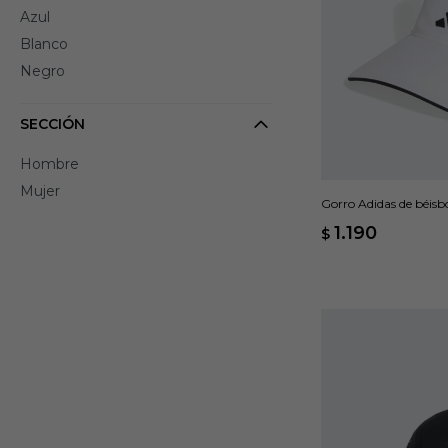
Azul
Blanco
Negro
SECCIÓN
Hombre
Mujer
Gorro Adidas de béisb
1.190
$