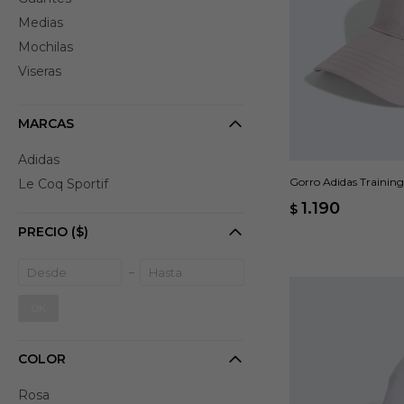
Medias
Mochilas
Viseras
MARCAS
Adidas
Gorro Adidas Training 
Le Coq Sportif
1.190
$
PRECIO
($)
OK
COLOR
Rosa