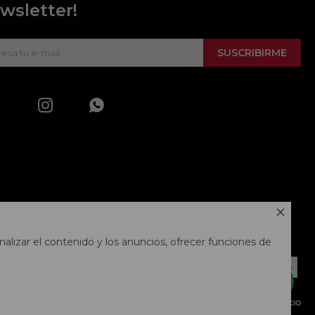
wsletter!
SUSCRIBIRME



alizar el contenido y los anuncios, ofrecer funciones de