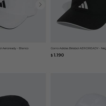
ol Aeroready - Blanco
Gorro Adidas Béisbol AEROREADY - Ne
1.190
$