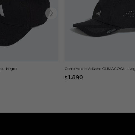
o - Negro
Gorro Adidas Adizero CLIMACOOL - Ne
1.890
$