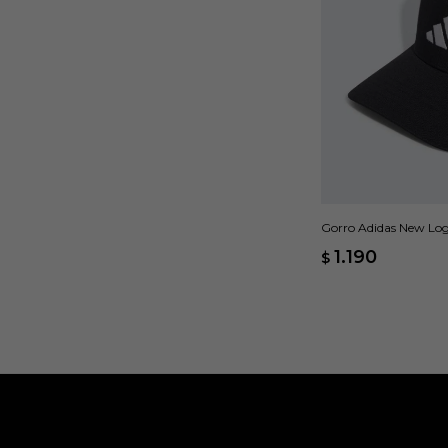
Gorro Adidas New Log
1.190
$