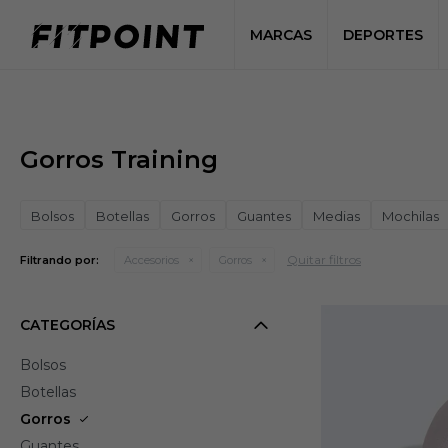
MARCAS
DEPORTES
Gorros Training
Bolsos
Botellas
Gorros
Guantes
Medias
Mochilas
Quitar filtros
Filtrando por:
Accesorios
Gorros
CATEGORÍAS
Bolsos
Botellas
Gorros
Guantes