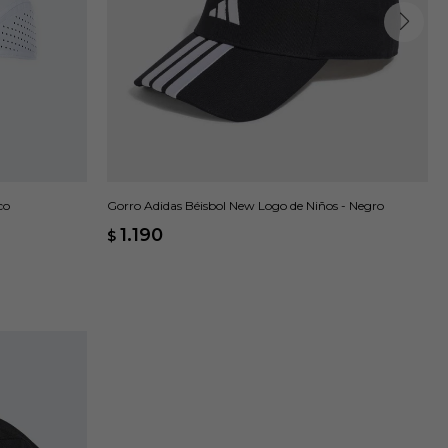
Gorro Adidas Béisbol New Logo de Niños - Negro
co
1.190
$