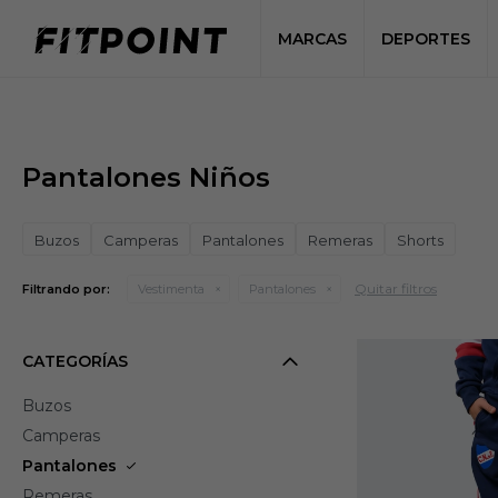
MARCAS
DEPORTES
Pantalones Niños
Buzos
Camperas
Pantalones
Remeras
Shorts
Quitar filtros
Filtrando por:
Vestimenta
Pantalones
CATEGORÍAS
Buzos
Camperas
Pantalones
Remeras