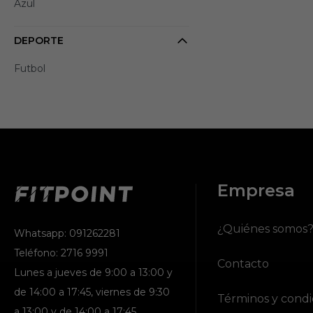
Azul
DEPORTE
Futbol
Empresa
¿Quiénes somos
Whatsapp: 091262281
Teléfono: 2716 9991
Contacto
Lunes a jueves de 9:00 a 13:00 y
de 14:00 a 17:45, viernes de 9:30
Términos y condi
a 13:00 y de 14:00 a 17:45.