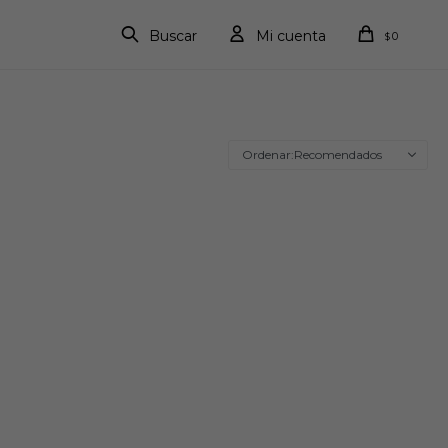
0
$
Recomendados