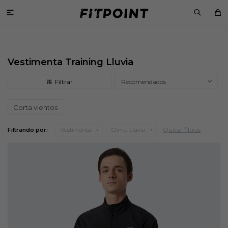

Vestimenta Training Lluvia
Recomendados
Corta vientos
Quitar filtros
Filtrando por:
Vestimenta
Clima:
Lluvia