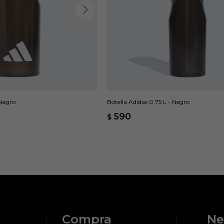
 Negro
Botella Adidas 0,75 L - Negro
590
$
Compra
Ne