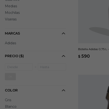
Medias
Mochilas
Viseras
MARCAS
Adidas
Botella Adidas 0,75 L 
590
PRECIO
($)
$
OK
COLOR
Gris
Blanco