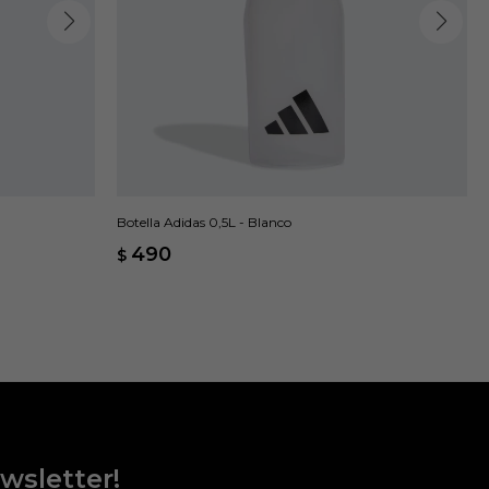
Botella Adidas 0,5L - Blanco
490
$
wsletter!