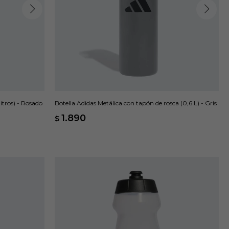
itros) - Rosado
Botella Adidas Metálica con tapón de rosca (0,6 L) - Gris
1.890
$