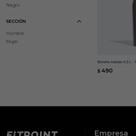
Negro
SECCIÓN
Hombre
Mujer
Botella Adidas 0,5 L -
490
$
Empresa