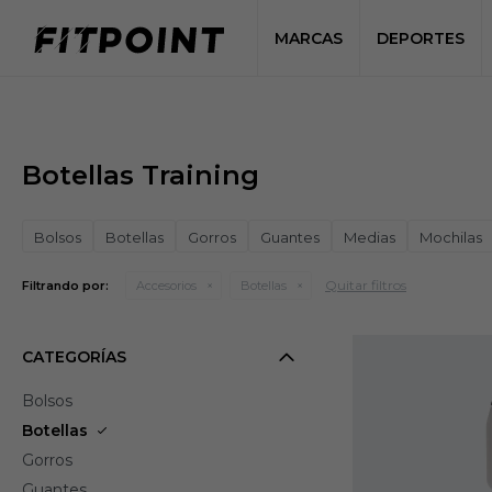
MARCAS
DEPORTES
Botellas Training
Bolsos
Botellas
Gorros
Guantes
Medias
Mochilas
Quitar filtros
Filtrando por:
Accesorios
Botellas
CATEGORÍAS
Bolsos
Botellas
Gorros
Guantes