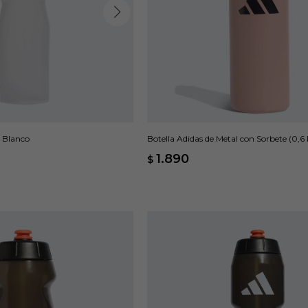
- Blanco
Botella Adidas de Metal con Sorbete (0,6 l
1.890
$