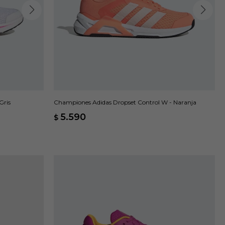
Gris
Championes Adidas Dropset Control W - Naranja
5.590
$