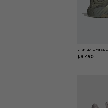
Championes Adidas Dr
8.490
$