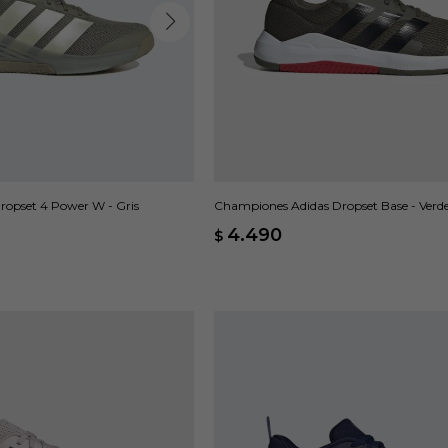
opset 4 Power W - Gris
Championes Adidas Dropset Base - Verd
4.490
$