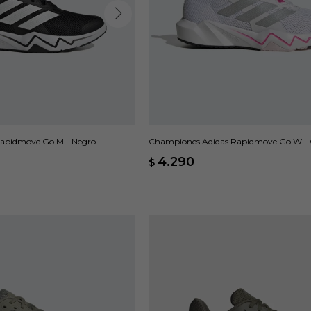
apidmove Go M - Negro
Championes Adidas Rapidmove Go W - 
4.290
$