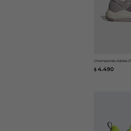
Championes Adidas D
4.490
$