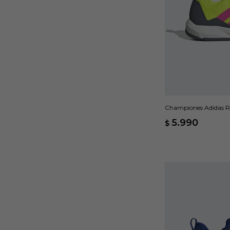
Championes Adidas R
5.990
$