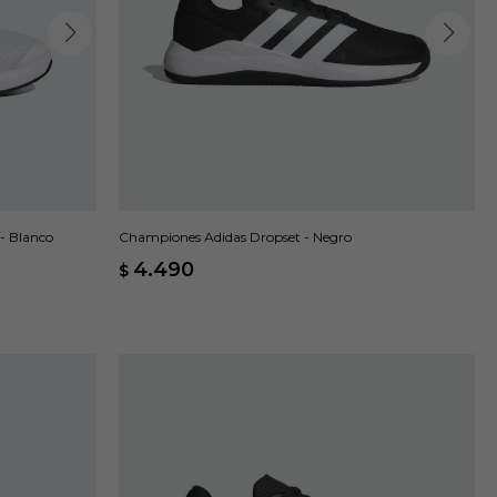
- Blanco
Championes Adidas Dropset - Negro
4.490
$