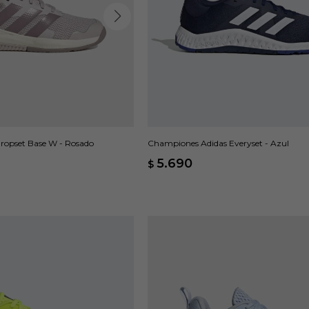
ropset Base W - Rosado
Championes Adidas Everyset - Azul
5.690
$