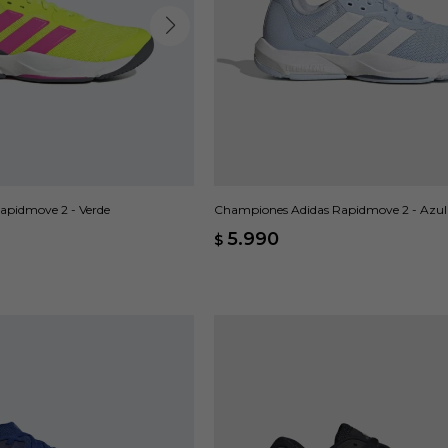
apidmove 2 - Verde
Championes Adidas Rapidmove 2 - Azul
5.990
$