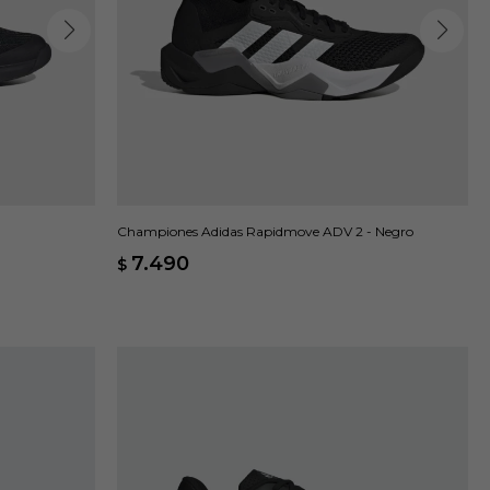
Championes Adidas Rapidmove ADV 2 - Negro
7.490
$