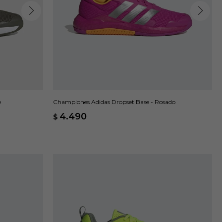
e
Championes Adidas Dropset Base - Rosado
4.490
$