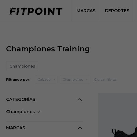
MARCAS
DEPORTES
Championes Training
Championes
Quitar filtros
Filtrando por:
Calzado
Championes
CATEGORÍAS
Championes
MARCAS