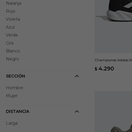
Naranja
Rojo
Violeta
Azul
Verde
Gris
Blanco
Negro
Championes Adidas R
4.290
$
SECCIÓN
Hombre
Mujer
DISTANCIA
Larga