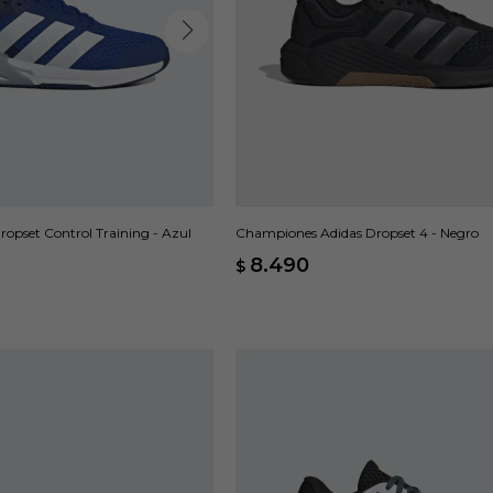
opset Control Training - Azul
Championes Adidas Dropset 4 - Negro
8.490
$