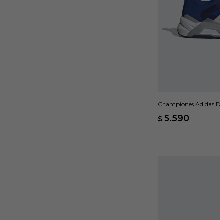
Championes Adidas Dr
5.590
$