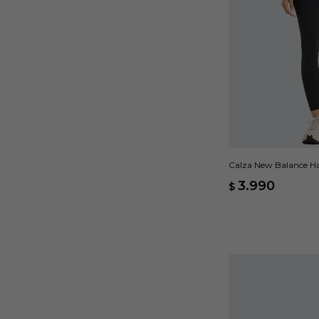
Calza New Balance Ha
3.990
$