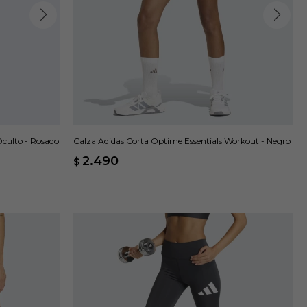
Oculto - Rosado
Calza Adidas Corta Optime Essentials Workout - Negro
2.490
$