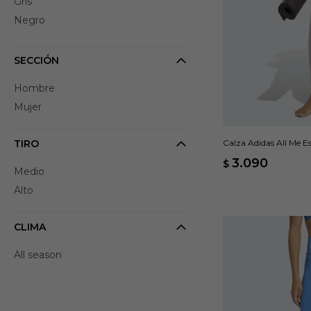
Gris
Negro
SECCIÓN
Hombre
Mujer
TIRO
Calza Adidas All Me Es
3.090
$
Medio
Alto
CLIMA
All season