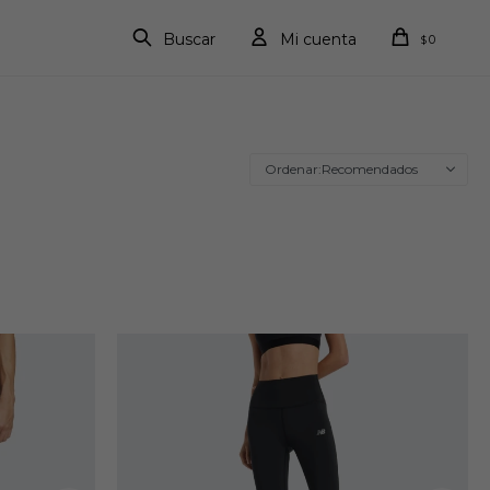
0
$
Recomendados