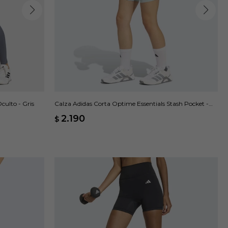
culto - Gris
Calza Adidas Corta Optime Essentials Stash Pocket -
Verde
2.190
$