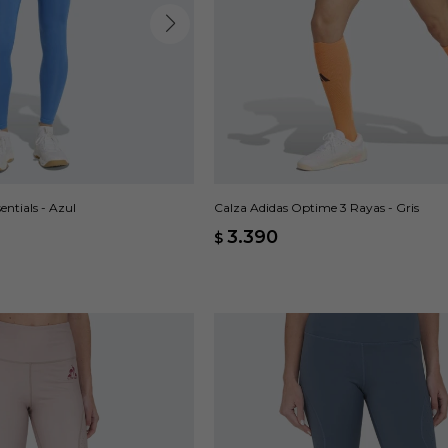
entials - Azul
Calza Adidas Optime 3 Rayas - Gris
3.390
$