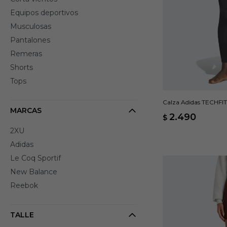
Equipos deportivos
Musculosas
Pantalones
Remeras
Shorts
Tops
Calza Adidas TECHFIT
MARCAS
2.490
$
2XU
Adidas
Le Coq Sportif
New Balance
Reebok
TALLE