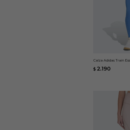
Calza Adidas Train Ess
2.190
$