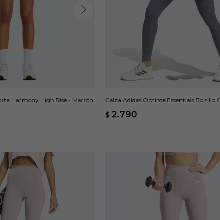
rta Harmony High Rise - Marrón
Calza Adidas Optime Essentials Bolsillo O
2.790
$