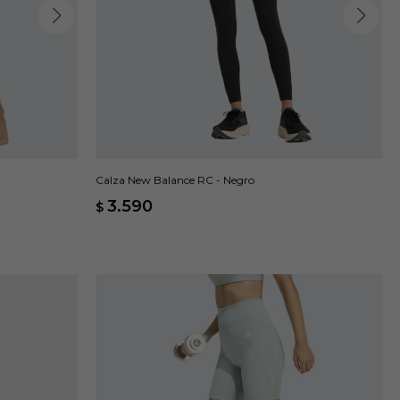
Calza New Balance RC - Negro
3.590
$