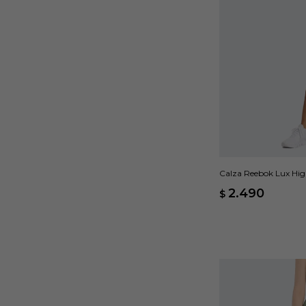
Calza Reebok Lux Hig
2.490
$