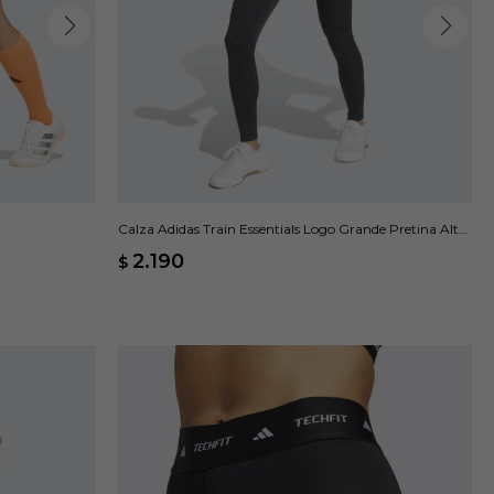
Calza Adidas Train Essentials Logo Grande Pretina Alta
- Gris
2.190
$