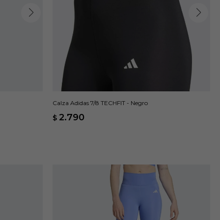
Calza Adidas 7/8 TECHFIT - Negro
2.790
$