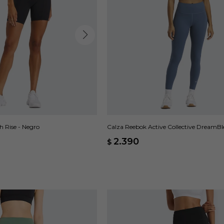
h Rise - Negro
Calza Reebok Active Collective DreamBle
2.390
$