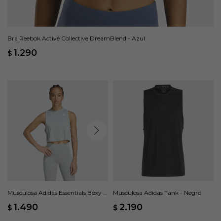
Bra Reebok Active Collective DreamBlend - Azul
1.290
$
Musculosa Adidas Essentials Boxy -
Musculosa Adidas Tank - Negro
Verde
1.490
2.190
$
$