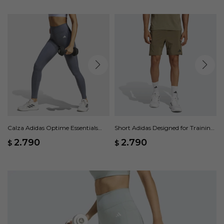
Calza Adidas Optime Essentials
Short Adidas Designed for Training
Bolsillo Oculto - Gris
- Verde
2.790
2.790
$
$