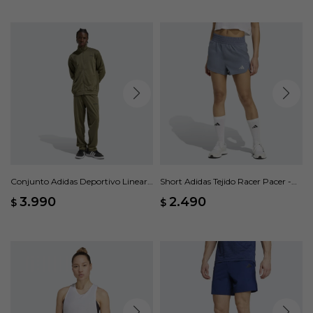
Conjunto Adidas Deportivo Linear -
Short Adidas Tejido Racer Pacer -
Verde
Gris
3.990
2.490
$
$