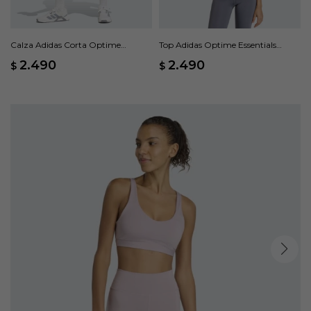
Calza Adidas Corta Optime
Top Adidas Optime Essentials
Essentials Workout - Negro
Workout Soporte Medio - Gris
2.490
2.490
$
$