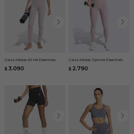
Calza Adidas All Me Essentials
Calza Adidas Optime Essentials
Largas - Rosa
Bolsillo Oculto - Rosado
3.090
2.790
$
$