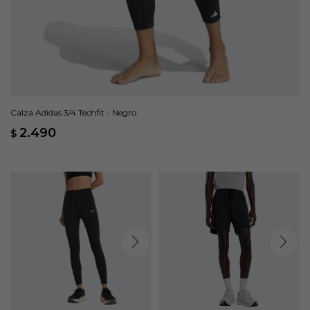
Calza Adidas 3/4 Techfit - Negro
2.490
$