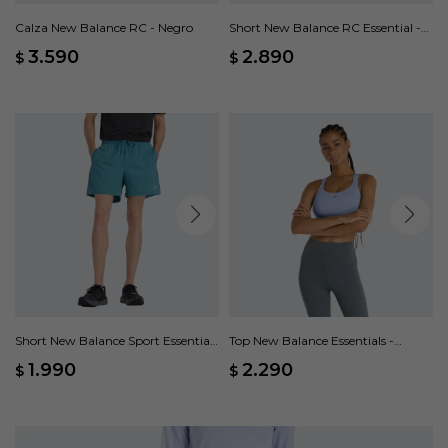
Calza New Balance RC - Negro
Short New Balance RC Essential -
Negro
3.590
2.890
$
$
Short New Balance Sport Essentials
Top New Balance Essentials -
- Verde
Violeta
1.990
2.290
$
$