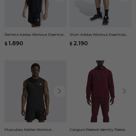
Remera Adidas Workout Essentials
Short Adidas Workout Essentials
Base 3 Rayas - Negro
Base 3 Rayas - Negro
1.890
2.190
$
$
Musculosa Adidas Workout
Canguro Reebok Identity Fleece
Essentials Feelready - Negro
Stacked - Rojo