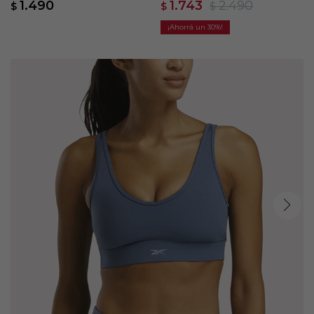
1.490
1.743
2.490
$
$
$
30