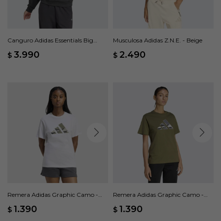
Canguro Adidas Essentials Big
Musculosa Adidas Z.N.E. - Beige
Logo French Terry Loose - Negro
3.990
2.490
$
$
Remera Adidas Graphic Camo -
Remera Adidas Graphic Camo -
Blanco
Verde
1.390
1.390
$
$