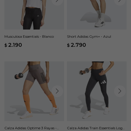
Musculosa Essentials - Blanco
Short Adidas Gym+ - Azul
2.190
2.790
$
$
Calza Adidas Optime 3 Rayas -
Calza Adidas Train Essentials Logo