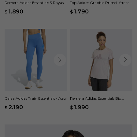
Remera Adidas Essentials 3 Rayas -
Top Adidas Graphic PrimeLiftreact
Rosado
- Azul
1.890
1.790
$
$
Calza Adidas Train Essentials - Azul
Remera Adidas Essentials Big
Performance Logo - Rosado
2.190
1.990
$
$