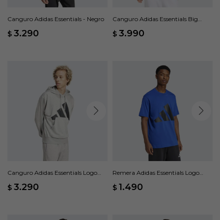
Canguro Adidas Essentials - Negro
Canguro Adidas Essentials Big
Logo Holgado - Rosado
3.290
3.990
$
$
Canguro Adidas Essentials Logo
Remera Adidas Essentials Logo
Grande Felpa Francesa - Gris
Grande - Azul
3.290
1.490
$
$