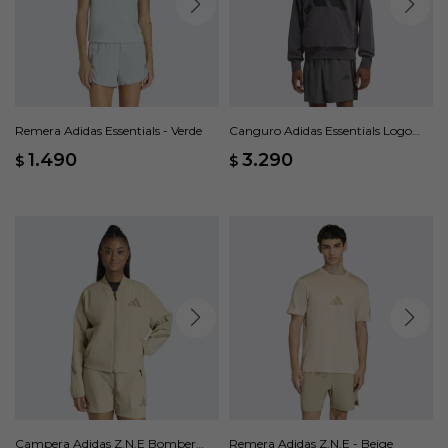
Remera Adidas Essentials - Verde
Canguro Adidas Essentials Logo
Grande - Gris
1.490
3.290
$
$
Campera Adidas Z.N.E Bomber
Remera Adidas Z.N.E - Beige