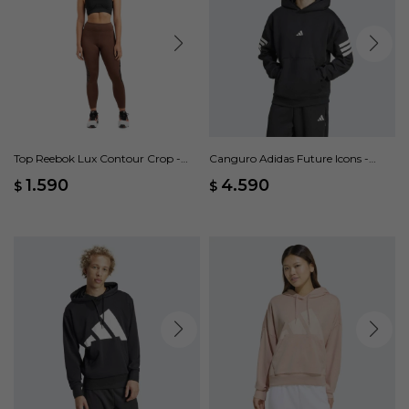
Top Reebok Lux Contour Crop -
Canguro Adidas Future Icons -
Negro
Negro
1.590
4.590
$
$