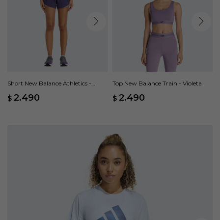
Short New Balance Athletics -
Top New Balance Train - Violeta
Violeta
2.490
2.490
$
$