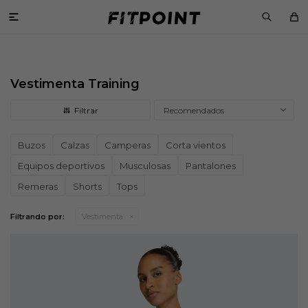

Vestimenta Training
Recomendados
Buzos
Calzas
Camperas
Corta vientos
Equipos deportivos
Musculosas
Pantalones
Remeras
Shorts
Tops
Filtrando por:
Vestimenta