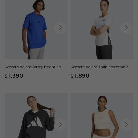
Remera Adidas Jersey Essentials
Remera Adidas Train Essentials 3
Small Logo - Azul
Rayas - Blanco
1.390
1.890
$
$