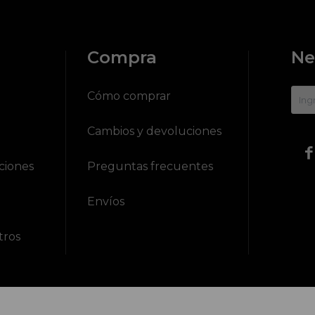
Compra
Ne
?
Cómo comprar
Cambios y devoluciones

ciones
Preguntas frecuentes
Envíos
tros