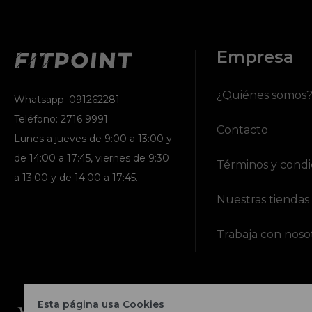
Empresa
¿Quiénes somos
Whatsapp: 091262281
Teléfono: 2716 9991
Contacto
Lunes a jueves de 9:00 a 13:00 y
de 14:00 a 17:45, viernes de 9:30
Términos y condi
a 13:00 y de 14:00 a 17:45.
Nuestras tiendas
Trabaja con noso
Esta página usa Cookies