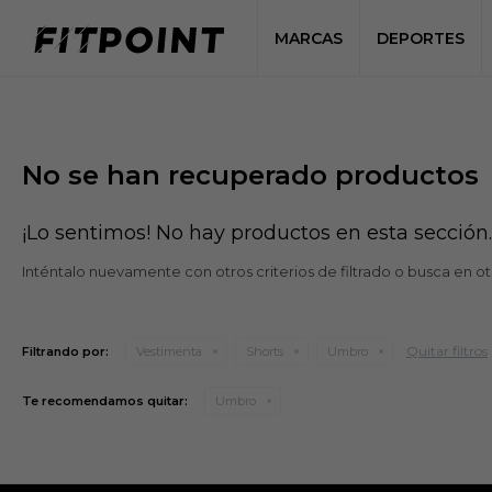
MARCAS
DEPORTES
No se han recuperado productos
¡Lo sentimos! No hay productos en esta sección.
Inténtalo nuevamente con otros criterios de filtrado o busca en o
Quitar filtros
Filtrando por:
Vestimenta
Shorts
Umbro
Te recomendamos quitar:
Umbro