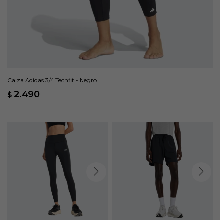
Calza Adidas 3/4 Techfit - Negro
2.490
$