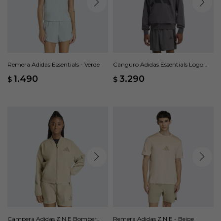
Remera Adidas Essentials - Verde
Canguro Adidas Essentials Logo
Grande - Gris
1.490
3.290
$
$
Campera Adidas Z.N.E Bomber
Remera Adidas Z.N.E - Beige