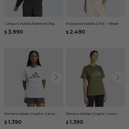
Canguro Adidas Essentials Big
Musculosa Adidas Z.N.E. - Beige
Logo French Terry Loose - Negro
3.990
2.490
$
$
Remera Adidas Graphic Camo -
Remera Adidas Graphic Camo -
Blanco
Verde
1.390
1.390
$
$