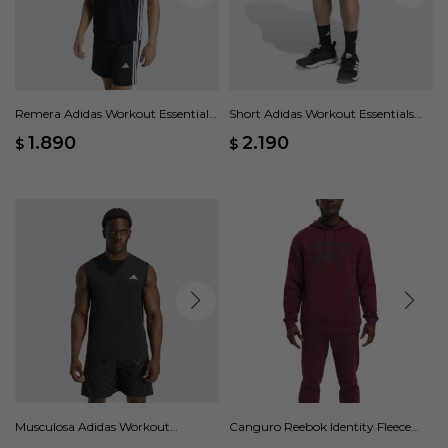
Remera Adidas Workout Essentials
Short Adidas Workout Essentials
Base 3 Rayas - Negro
Base 3 Rayas - Negro
1.890
2.190
$
$
Musculosa Adidas Workout
Canguro Reebok Identity Fleece
Essentials Feelready - Negro
Stacked - Rojo