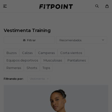

Vestimenta Training
Recomendados
Buzos
Calzas
Camperas
Corta vientos
Equipos deportivos
Musculosas
Pantalones
Remeras
Shorts
Tops
Filtrando por:
Vestimenta