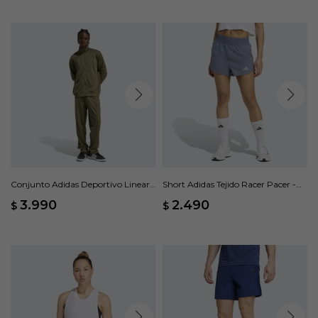
Conjunto Adidas Deportivo Linear -
Short Adidas Tejido Racer Pacer -
Verde
Gris
3.990
2.490
$
$