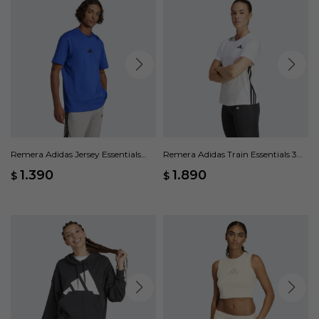
Remera Adidas Jersey Essentials
Remera Adidas Train Essentials 3
Small Logo - Azul
Rayas - Blanco
1.390
1.890
$
$