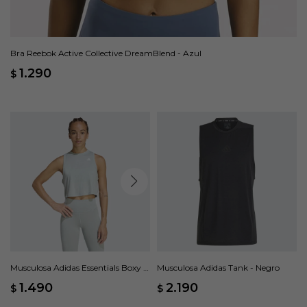
Bra Reebok Active Collective DreamBlend - Azul
1.290
$
Musculosa Adidas Essentials Boxy -
Musculosa Adidas Tank - Negro
Verde
1.490
2.190
$
$