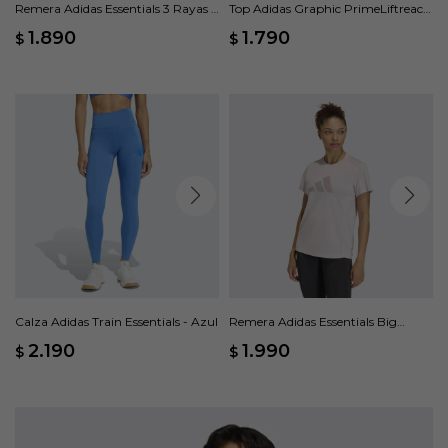
Remera Adidas Essentials 3 Rayas -
Top Adidas Graphic PrimeLiftreact
Rosado
- Azul
1.890
1.790
$
$
Calza Adidas Train Essentials - Azul
Remera Adidas Essentials Big
Performance Logo - Rosado
2.190
1.990
$
$