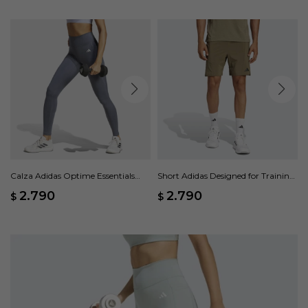
Calza Adidas Optime Essentials
Short Adidas Designed for Training
Bolsillo Oculto - Gris
- Verde
2.790
2.790
$
$