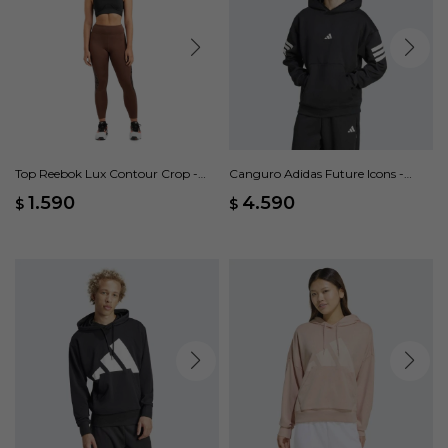
Top Reebok Lux Contour Crop -
Canguro Adidas Future Icons -
Negro
Negro
1.590
4.590
$
$