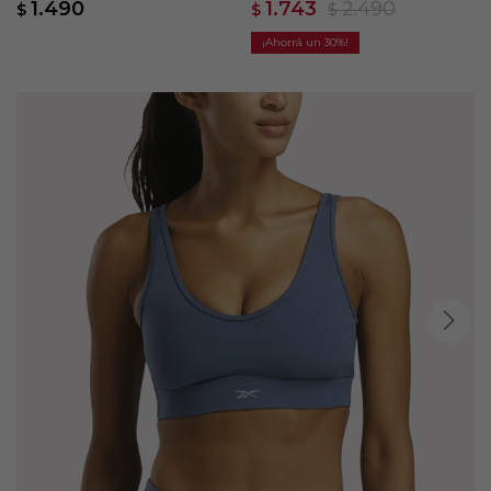
1.490
1.743
2.490
$
$
$
30