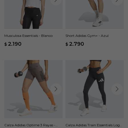
Musculosa Essentials - Blanco
Short Adidas Gym+ - Azul
2.190
2.790
$
$
Calza Adidas Optime 3 Rayas -
Calza Adidas Train Essentials Logo