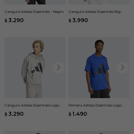
Canguro Adidas Essentials - Negro
Canguro Adidas Essentials Big
Logo Holgado - Rosado
3.290
3.990
$
$
Canguro Adidas Essentials Logo
Remera Adidas Essentials Logo
Grande Felpa Francesa - Gris
Grande - Azul
3.290
1.490
$
$