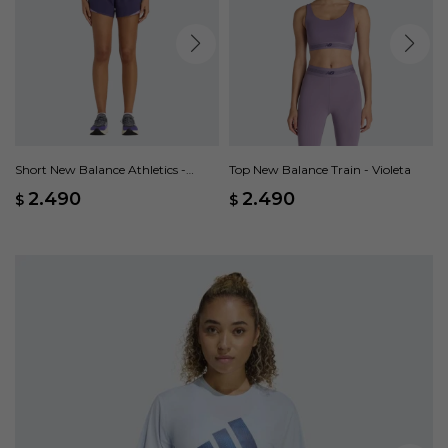
Short New Balance Athletics -
Top New Balance Train - Violeta
Violeta
2.490
2.490
$
$