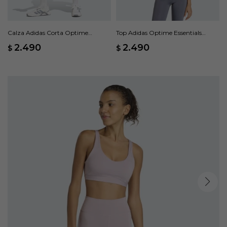
Calza Adidas Corta Optime
Top Adidas Optime Essentials
Essentials Workout - Negro
Workout Soporte Medio - Gris
2.490
2.490
$
$