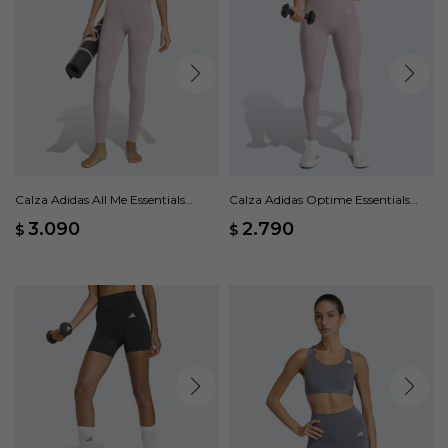
Calza Adidas All Me Essentials
Calza Adidas Optime Essentials
Largas - Rosa
Bolsillo Oculto - Rosado
3.090
2.790
$
$