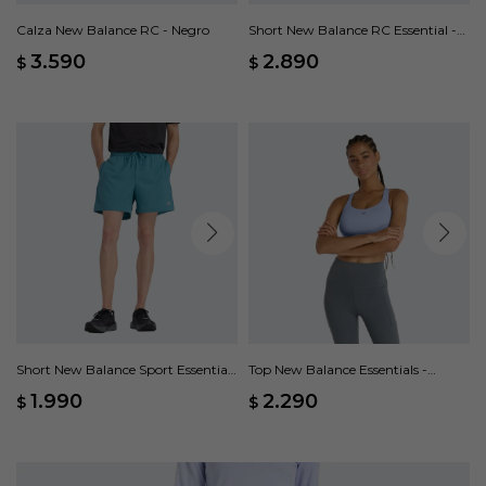
Calza New Balance RC - Negro
Short New Balance RC Essential -
Negro
3.590
2.890
$
$
Short New Balance Sport Essentials
Top New Balance Essentials -
- Verde
Violeta
1.990
2.290
$
$