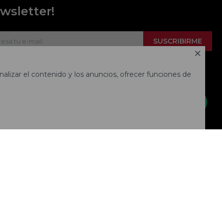
wsletter!
SUSCRIBIRME

alizar el contenido y los anuncios, ofrecer funciones de

