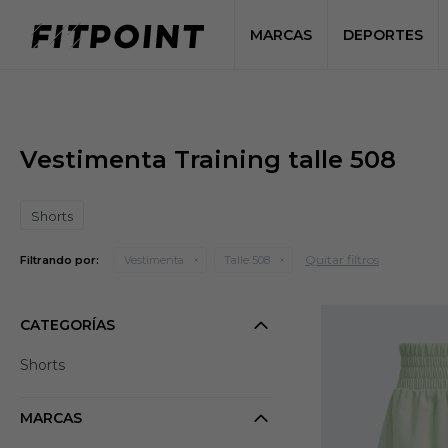
MARCAS
DEPORTES
Vestimenta Training talle 508
Shorts
Quitar filtros
Filtrando por:
Vestimenta
Talle 508
CATEGORÍAS
Shorts
MARCAS