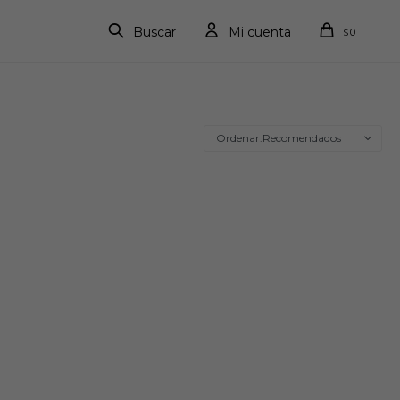
0
$
Recomendados