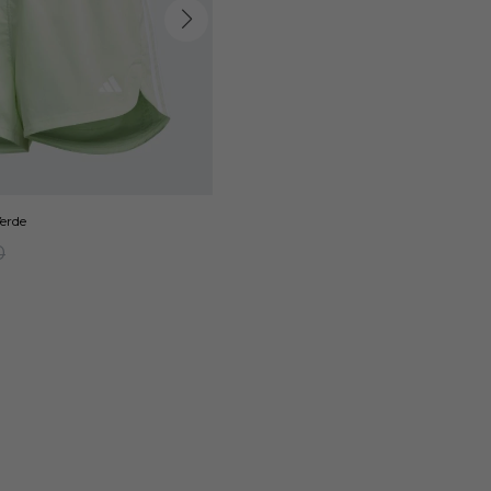
Verde
0