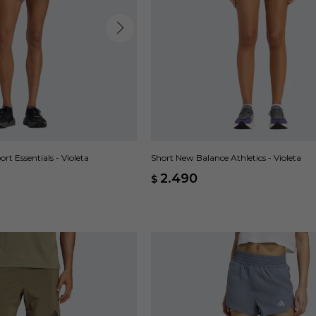
t Essentials - Violeta
Short New Balance Athletics - Violeta
2.490
$