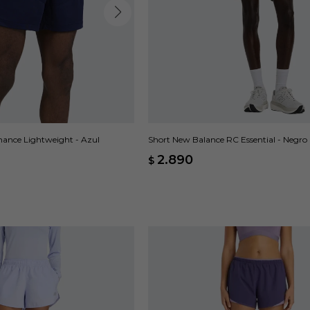
mance Lightweight - Azul
Short New Balance RC Essential - Negro
2.890
$