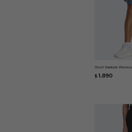
Short Reebok Workou
1.890
$