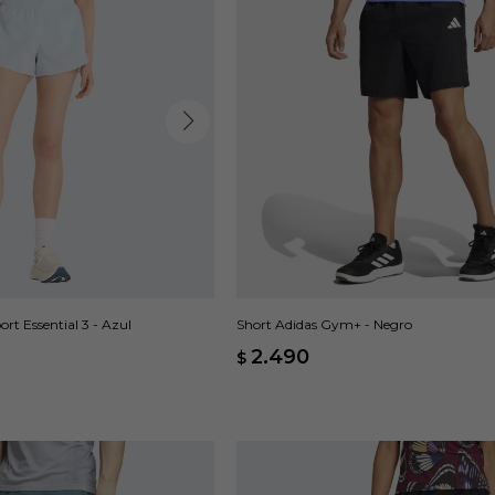
rt Essential 3 - Azul
Short Adidas Gym+ - Negro
2.490
$