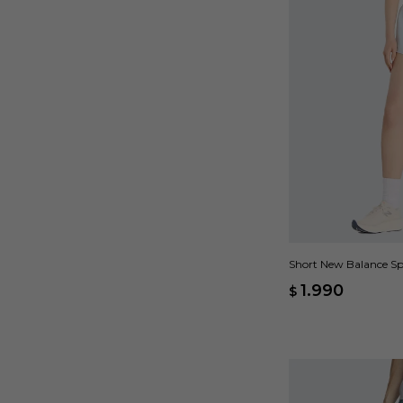
Short New Balance Spo
1.990
$