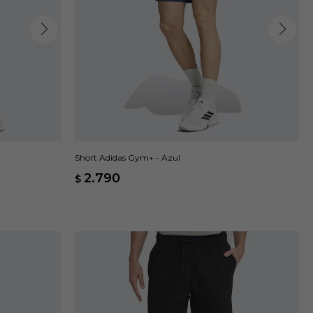
Short Adidas Gym+ - Azul
2.790
$