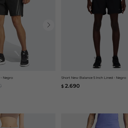
 - Negro
Short New Balance 5 Inch Lined - Negro
0
2.690
$