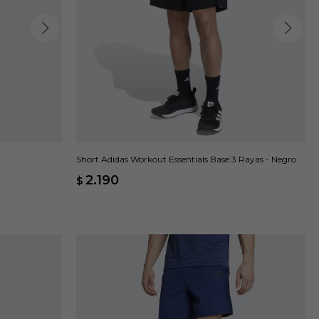
Short Adidas Workout Essentials Base 3 Rayas - Negro
2.190
$