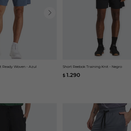
t Ready Woven - Azul
Short Reebok Training Knit - Negro
1.290
$