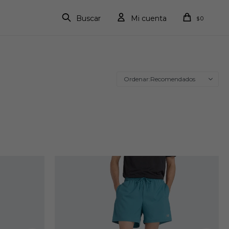
0
$
Recomendados