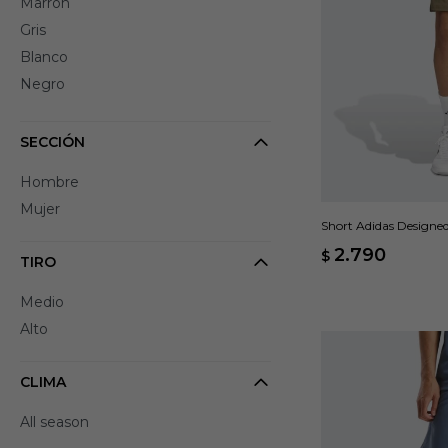
Marrón
Gris
Blanco
Negro
SECCIÓN
Hombre
Mujer
Short Adidas Designed 
2.790
$
TIRO
Medio
Alto
CLIMA
All season