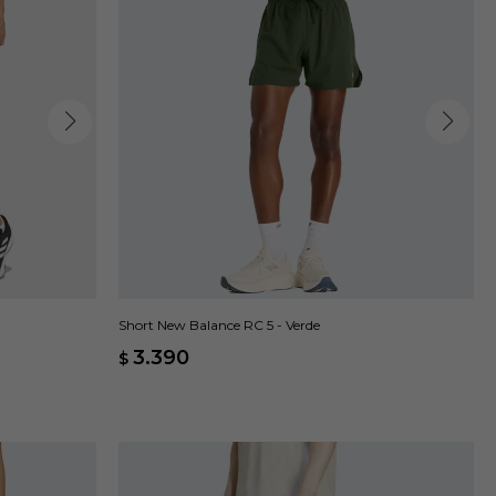
Short New Balance RC 5 - Verde
3.390
$