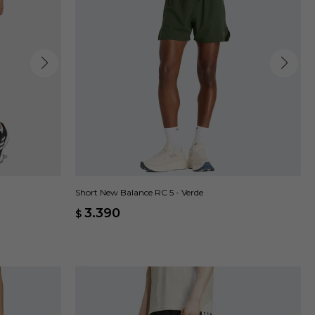
Short New Balance RC 5 - Verde
3.390
$