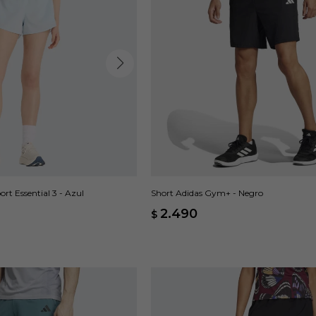
rt Essential 3 - Azul
Short Adidas Gym+ - Negro
2.490
$