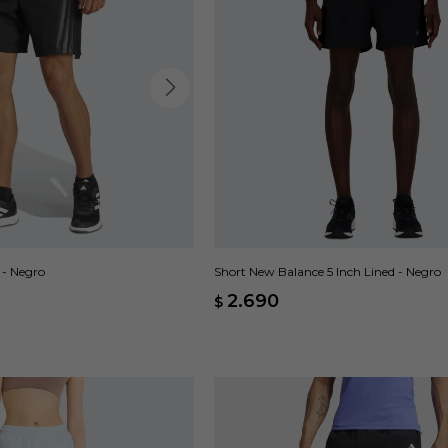
 - Negro
Short New Balance 5 Inch Lined - Negro
2.690
$