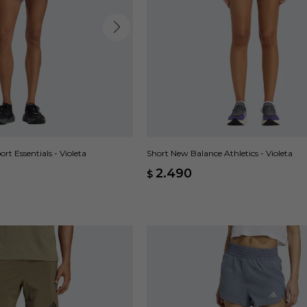
t Essentials - Violeta
Short New Balance Athletics - Violeta
2.490
$