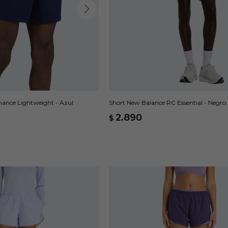
mance Lightweight - Azul
Short New Balance RC Essential - Negro
2.890
$