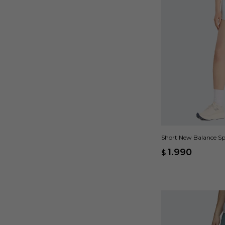
Short New Balance Spo
1.990
$