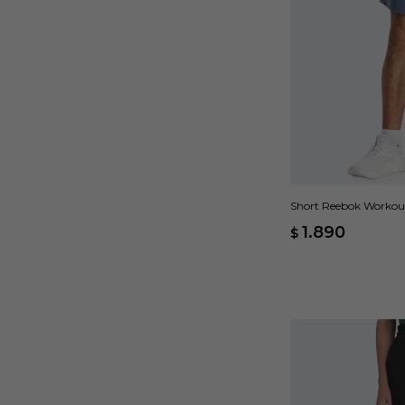
Short Reebok Workou
1.890
$