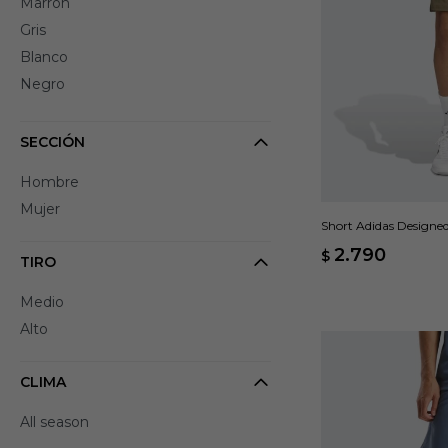
Marrón
Gris
Blanco
Negro
SECCIÓN
Hombre
Mujer
Short Adidas Designed 
2.790
$
TIRO
Medio
Alto
CLIMA
All season