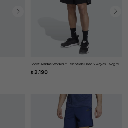
Short Adidas Workout Essentials Base 3 Rayas - Negro
2.190
$