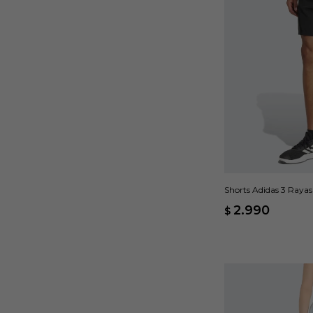
Shorts Adidas 3 Rayas
2.990
$