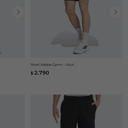
Short Adidas Gym+ - Azul
2.790
$