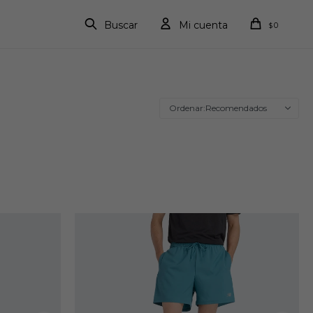
0
$
Recomendados