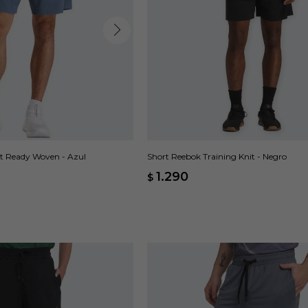
t Ready Woven - Azul
Short Reebok Training Knit - Negro
1.290
$