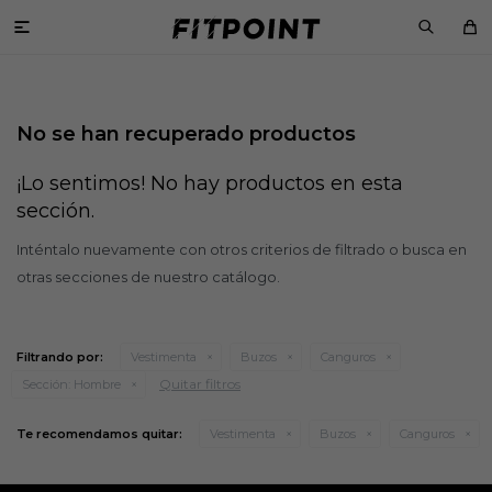

No se han recuperado productos
¡Lo sentimos! No hay productos en esta
sección.
Inténtalo nuevamente con otros criterios de filtrado o busca en
otras secciones de nuestro catálogo.
Filtrando por:
Vestimenta
Buzos
Canguros
Quitar filtros
Sección:
Hombre
Te recomendamos quitar:
Vestimenta
Buzos
Canguros