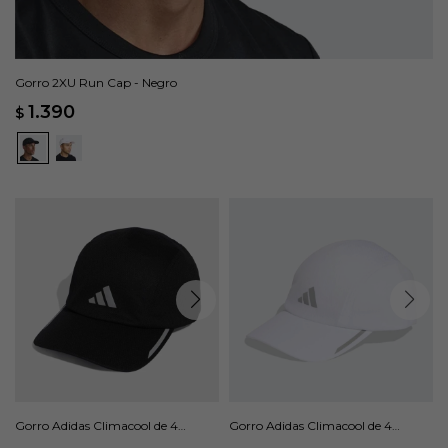
Gorro 2XU Run Cap - Negro
1.390
$
Gorro Adidas Climacool de 4
Gorro Adidas Climacool de 4
Paneles - Negro
Paneles - Blanco