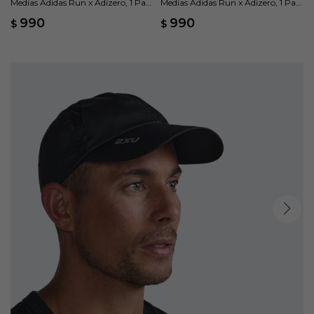
Medias Adidas Run x Adizero, 1 Par
Medias Adidas Run x Adizero, 1 Par
- Violeta
- Amarillo
990
990
$
$