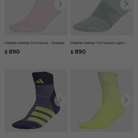
Medias Adidas Climacool - Rosado
Medias Adidas Climacool Light -
Verde
890
890
$
$