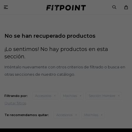

No se han recuperado productos
¡Lo sentimos! No hay productos en esta
sección.
Inténtalo nuevamente con otros criterios de filtrado o busca en
otras secciones de nuestro catálogo.
Filtrando por:
Accesorios
Mochilas
Sección:
Hombre
Quitar filtros
Te recomendamos quitar:
Accesorios
Mochilas