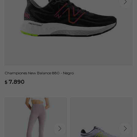
Championes New Balance 880 - Negro
7.890
$