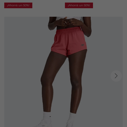
50
50