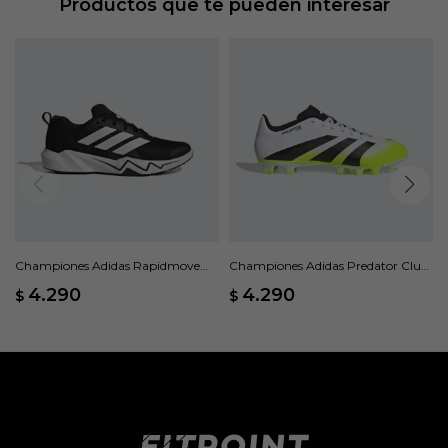
Productos que te pueden interesar
Championes Adidas Rapidmove
Championes Adidas Predator Club
Go M - Negro
FG/MG - Blanco
4.290
4.290
$
$