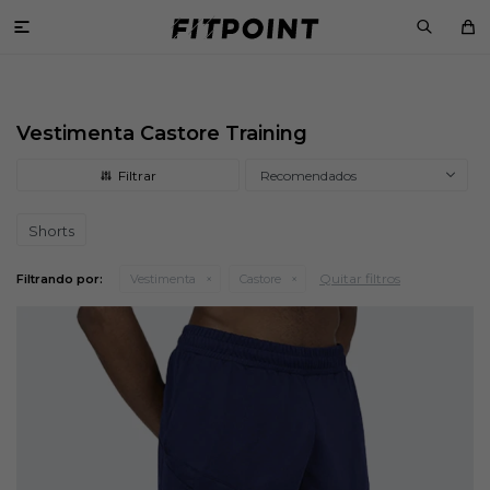

Vestimenta Castore Training
Recomendados
Shorts
Quitar filtros
Filtrando por:
Vestimenta
Castore