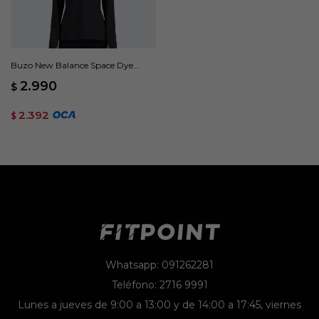
Buzo New Balance Space Dye
Quarter - Negro
2.990
$
2.392
$
Whatsapp: 091262281
Teléfono: 2716 9991
Lunes a jueves de 9:00 a 13:00 y de 14:00 a 17:45, viernes