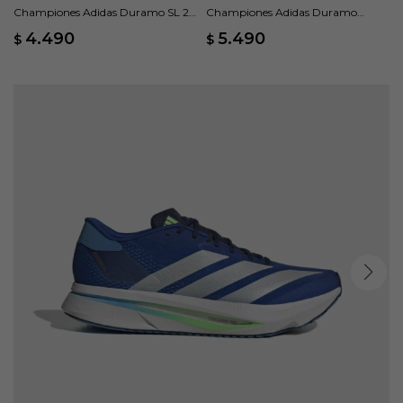
Championes Adidas Duramo SL 2 -
Championes Adidas Duramo
Azul
Speed 2 M - Azul
4.490
5.490
$
$