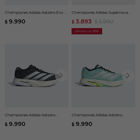
Championes Adidas Adizero Evo SL
Championes Adidas Supernova
- Blanco
Ease - Negro
9.990
3.893
5.990
$
$
$
35
Championes Adidas Adizero
Championes Adidas Adizero
Boston 13 - Negro
Boston 13 - Verde
9.990
9.990
$
$