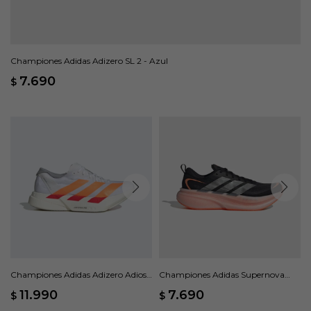
Championes Adidas Adizero SL 2 - Azul
7.690
$
Championes Adidas Adizero Adios
Championes Adidas Supernova
Pro 4 - Blanco
Glide - Negro
11.990
7.690
$
$