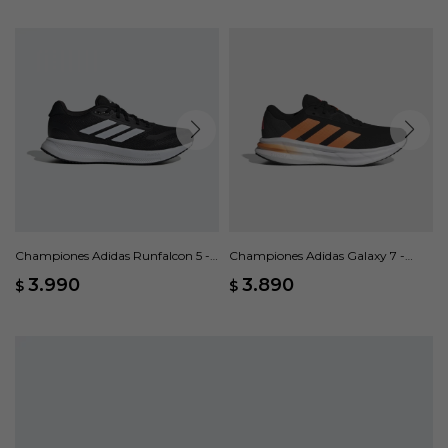
Championes Adidas Runfalcon 5 -
Championes Adidas Galaxy 7 -
Negro
Negro
3.990
3.890
$
$