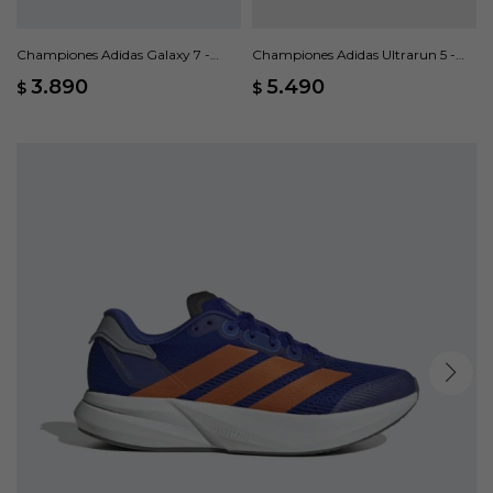
Championes Adidas Galaxy 7 -
Championes Adidas Ultrarun 5 -
Azul
Negro
3.890
5.490
$
$