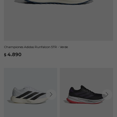
Championes Adidas Runfalcon 5TR - Verde
4.890
$