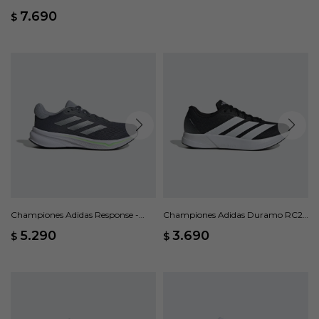
7.690
$
Championes Adidas Response -
Championes Adidas Duramo RC2 -
Gris
Negro
5.290
3.690
$
$