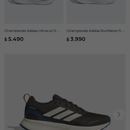
Championes Adidas Ultrarun 5 -
Championes Adidas Runfalcon 5 -
Azul
Blanco
5.490
3.990
$
$