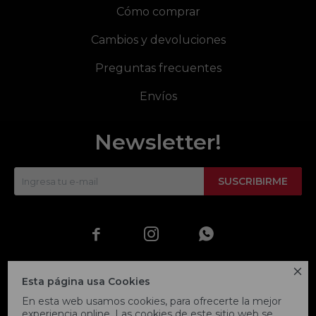
Cómo comprar
Cambios y devoluciones
Preguntas frecuentes
Envíos
Newsletter!
SUSCRIBIRME




Esta página usa Cookies
En esta web usamos cookies, para ofrecerte la mejor
experiencia online. Las cookies de este sitio web se