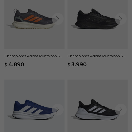
Championes Adidas Runfalcon 5
Championes Adidas Runfalcon 5 -
TR - Gris
Negro
4.890
3.990
$
$