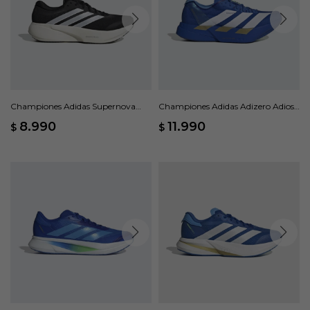
Championes Adidas Supernova
Championes Adidas Adizero Adios
Rise 3 M - Negro
Pro 4 M - Azul
8.990
11.990
$
$