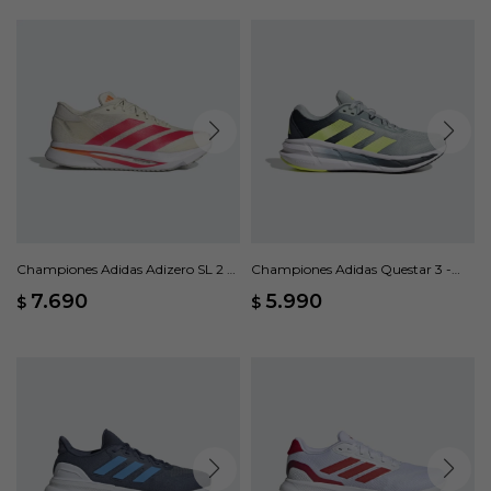
Championes Adidas Adizero SL 2 -
Championes Adidas Questar 3 -
Beige
Gris
7.690
5.990
$
$