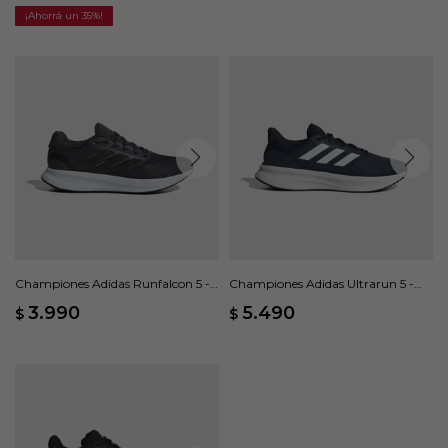
35
Championes Adidas Runfalcon 5 -
Championes Adidas Ultrarun 5 -
Gris
Azul
3.990
5.490
$
$