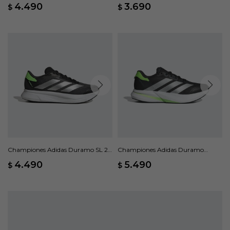
Azul
Negro
4.490
3.690
$
$
Championes Adidas Duramo SL 2 -
Championes Adidas Duramo
Gris
Speed 2 - Negro
4.490
5.490
$
$