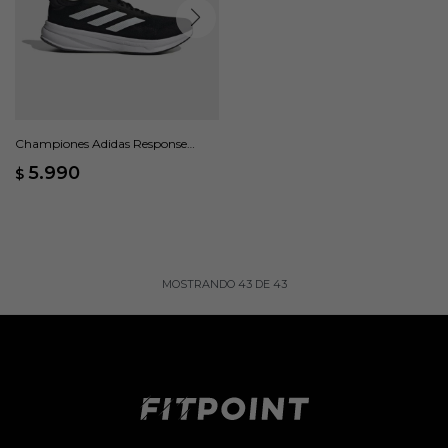
Championes Adidas Response
Super - Negro
5.990
$
MOSTRANDO
43
DE
43