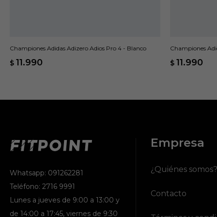
Championes Adidas Adizero Adios Pro 4 - Blanco
Championes Adid
11.990
11.990
$
$
Empresa
¿Quiénes somos
Whatsapp: 091262281
Teléfono: 2716 9991
Contacto
Lunes a jueves de 9:00 a 13:00 y
de 14:00 a 17:45, viernes de 9:30