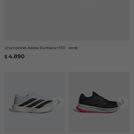
Championes Adidas Runfalcon 5TR - Verde
4.890
$