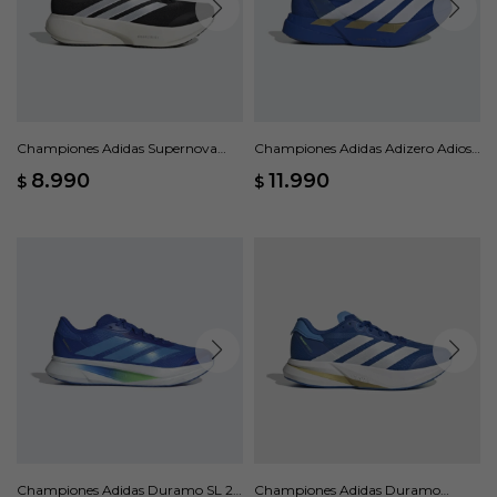
Championes Adidas Supernova
Championes Adidas Adizero Adios
Rise 3 M - Negro
Pro 4 M - Azul
8.990
11.990
$
$
Championes Adidas Duramo SL 2 -
Championes Adidas Duramo