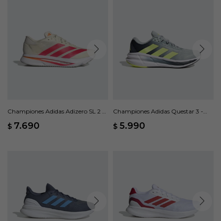
Championes Adidas Adizero SL 2 -
Championes Adidas Questar 3 -
Beige
Gris
7.690
5.990
$
$