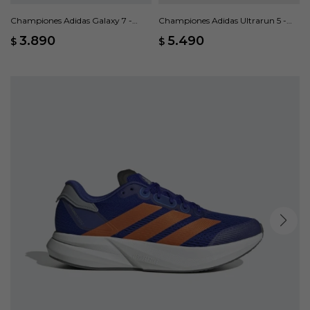
Championes Adidas Galaxy 7 -
Championes Adidas Ultrarun 5 -
Azul
Negro
3.890
5.490
$
$