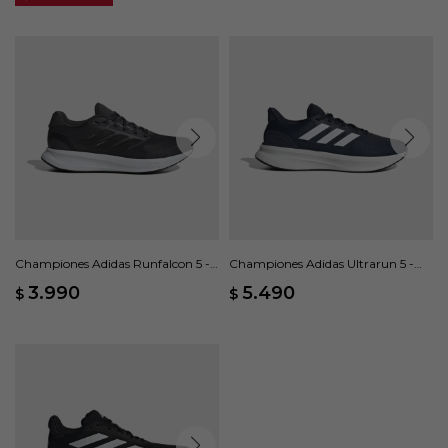
Championes Adidas Runfalcon 5 -
Championes Adidas Ultrarun 5 -
Gris
Azul
3.990
5.490
$
$