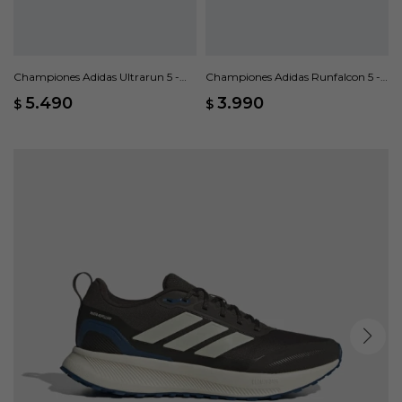
Championes Adidas Ultrarun 5 -
Championes Adidas Runfalcon 5 -
Azul
Blanco
5.490
3.990
$
$