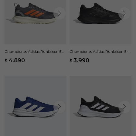
Championes Adidas Runfalcon 5
Championes Adidas Runfalcon 5 -
TR - Gris
Negro
4.890
3.990
$
$