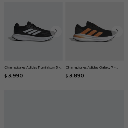
Championes Adidas Runfalcon 5 -
Championes Adidas Galaxy 7 -
Negro
Negro
3.990
3.890
$
$