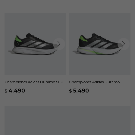
Championes Adidas Duramo SL 2 -
Championes Adidas Duramo
Gris
Speed 2 - Negro
4.490
5.490
$
$