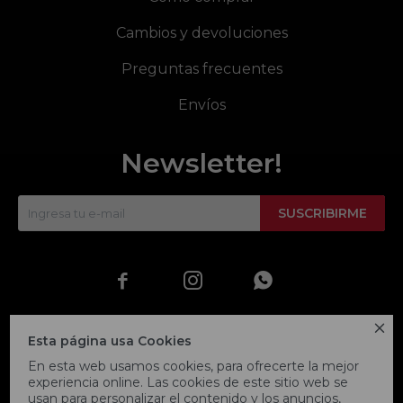
Cambios y devoluciones
Preguntas frecuentes
Envíos
Newsletter!
SUSCRIBIRME




Esta página usa Cookies
En esta web usamos cookies, para ofrecerte la mejor
experiencia online. Las cookies de este sitio web se
usan para personalizar el contenido y los anuncios,