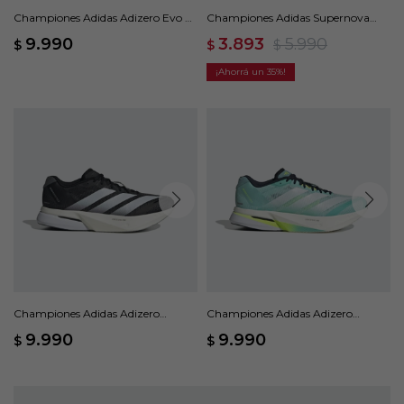
Championes Adidas Adizero Evo SL
Championes Adidas Supernova
- Blanco
Ease - Negro
9.990
3.893
5.990
$
$
$
35
Championes Adidas Adizero
Championes Adidas Adizero
Boston 13 - Negro
Boston 13 - Verde
9.990
9.990
$
$