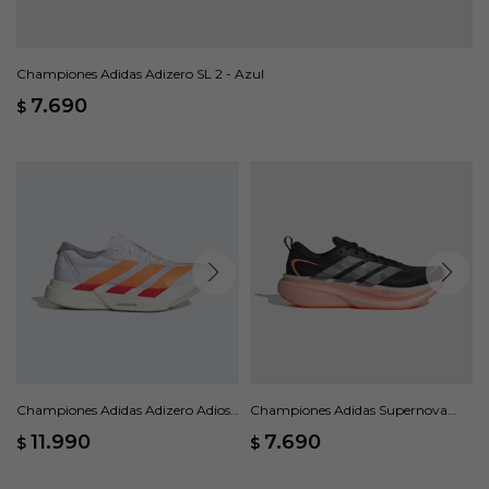
Championes Adidas Adizero SL 2 - Azul
7.690
$
Championes Adidas Adizero Adios
Championes Adidas Supernova
Pro 4 - Blanco
Glide - Negro
11.990
7.690
$
$