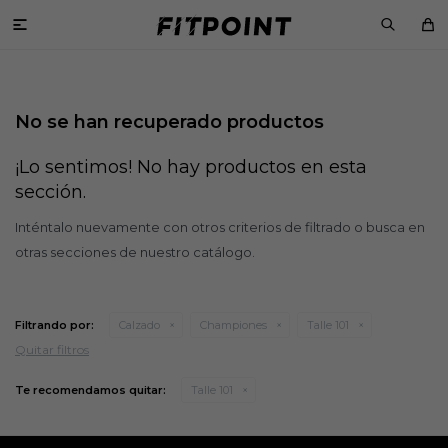

No se han recuperado productos
¡Lo sentimos! No hay productos en esta
sección.
Inténtalo nuevamente con otros criterios de filtrado o busca en
otras secciones de nuestro catálogo.
Filtrando por:
Calzado
Championes
Talle 101
Quitar filtros
Te recomendamos quitar:
Talle 101