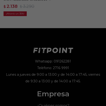
Rojo
2.138
3.290
$
$
35
Whatsapp: 091262281
Teléfono: 2716 9991
Lunes a jueves de 9:00 a 13:00 y de 14:00 a 17:45, viernes
de 9:30 a 13:00 y de 14:00 a 17:45.
Empresa
¿Quiénes somos?