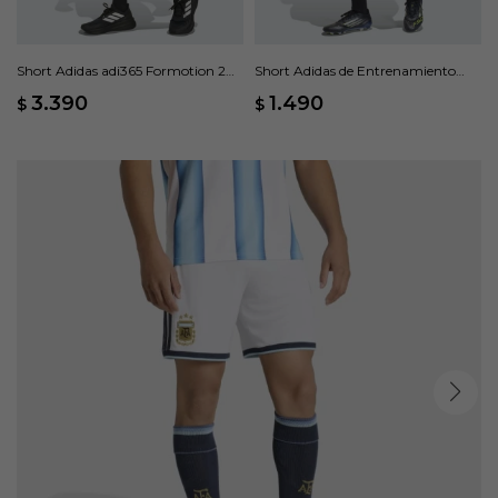
Short Adidas adi365 Formotion 2
Short Adidas de Entrenamiento
en 1 - Negro
Tiro 26 League - Azul
3.390
1.490
$
$