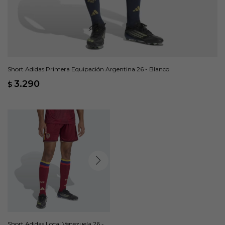
Short Adidas Primera Equipación Argentina 26 - Blanco
3.290
$
Short Adidas Local Venezuela 26 -