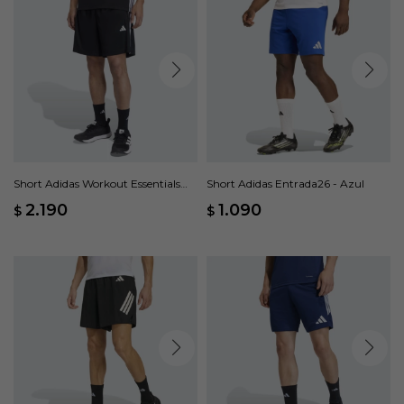
Short Adidas Workout Essentials
Short Adidas Entrada26 - Azul
Base 3 Rayas - Negro
2.190
1.090
$
$