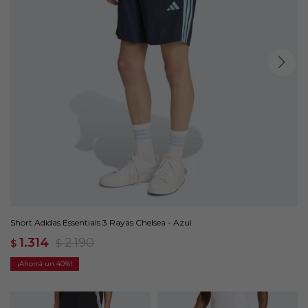
Short Adidas Essentials 3 Rayas Chelsea - Azul
1.314
2.190
$
$
40