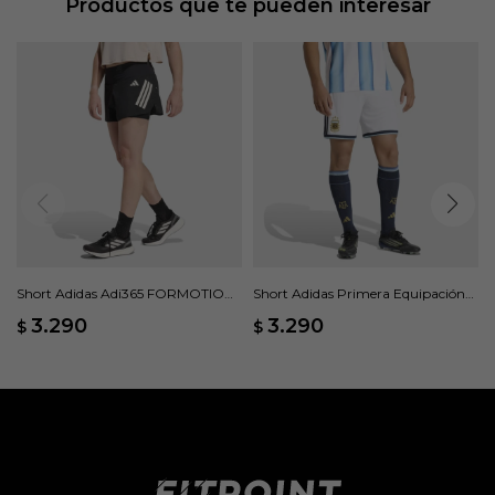
Productos que te pueden interesar
Short Adidas Adi365 FORMOTION
Short Adidas Primera Equipación
2 en 1 - Negro
Argentina 26 - Blanco
3.290
3.290
$
$