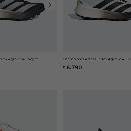
rrex Agravic 4 - Negro
Championes Adidas Terrex Agravic 4 - Mu
6.790
$