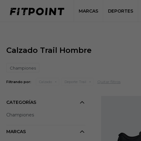
MARCAS
DEPORTES
Calzado Trail Hombre
Championes
Quitar filtros
Filtrando por:
Calzado
Deporte:
Trail
CATEGORÍAS
Championes
MARCAS