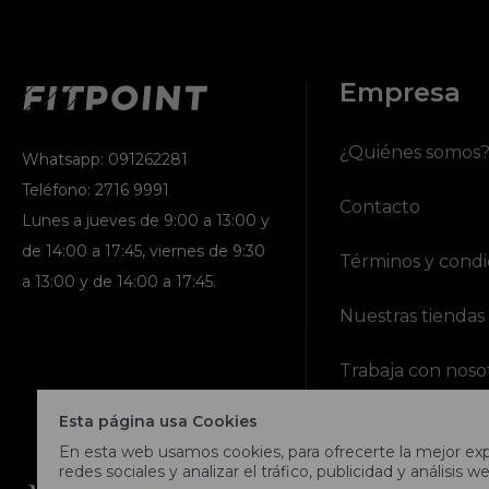
Empresa
¿Quiénes somos
Whatsapp: 091262281
Teléfono: 2716 9991
Contacto
Lunes a jueves de 9:00 a 13:00 y
de 14:00 a 17:45, viernes de 9:30
Términos y condi
a 13:00 y de 14:00 a 17:45.
Nuestras tiendas
Trabaja con noso
Esta página usa Cookies
En esta web usamos cookies, para ofrecerte la mejor expe
redes sociales y analizar el tráfico, publicidad y análisis we