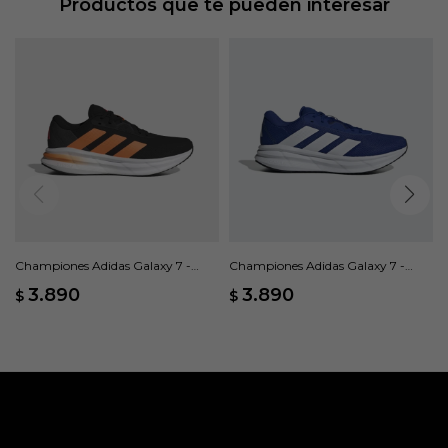
Productos que te pueden interesar
Championes Adidas Galaxy 7 -
Championes Adidas Galaxy 7 -
Negro
Azul
3.890
3.890
$
$