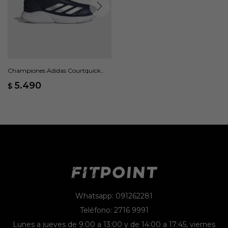
Championes Adidas Courtquick
Padel - Azul
5.490
$
Whatsapp: 091262281
Teléfono: 2716 9991
Lunes a jueves de 9:00 a 13:00 y de 14:00 a 17:45, viernes