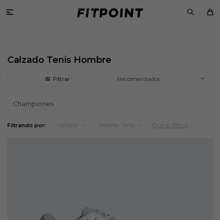

Calzado Tenis Hombre
Recomendados
Championes
Quitar filtros
Filtrando por:
Calzado
Deporte:
Tenis