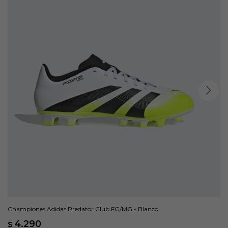
Championes Adidas Predator Club FG/MG - Blanco
4.290
$