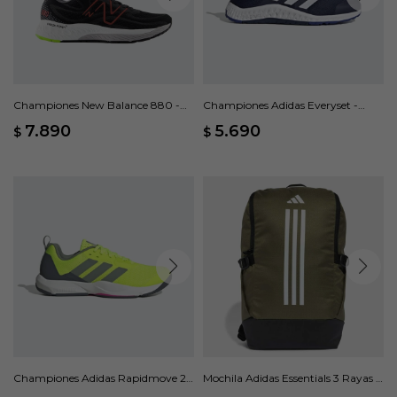
Championes New Balance 880 -
Championes Adidas Everyset -
Negro
Azul
7.890
5.690
$
$
Championes Adidas Rapidmove 2 -
Mochila Adidas Essentials 3 Rayas -
Verde
Verde