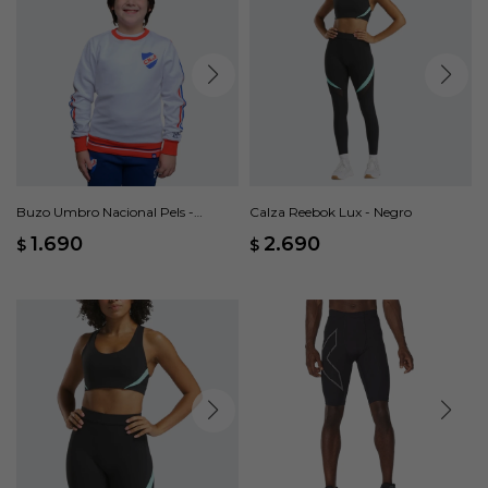
Buzo Umbro Nacional Pels -
Calza Reebok Lux - Negro
Blanco
1.690
2.690
$
$