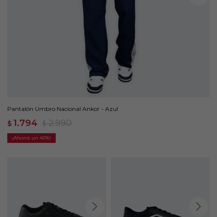
Pantalón Umbro Nacional Ankor - Azul
1.794
2.990
$
$
40