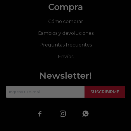
Compra
Cómo comprar
Cambios y devoluciones
Preguntas frecuentes
Envíos
Newsletter!
SUSCRIBIRME


