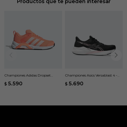
Productos que te pueden interesar
Championes Adidas Dropset
Championes Asics Versablast 4 -
Control W - Naranja
Negro
5.590
5.690
$
$