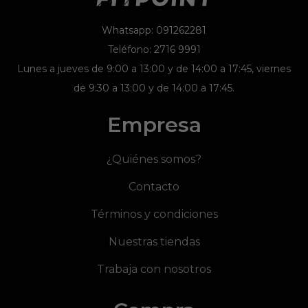
Whatsapp: 091262281
Teléfono: 2716 9991
Lunes a jueves de 9:00 a 13:00 y de 14:00 a 17:45, viernes
de 9:30 a 13:00 y de 14:00 a 17:45.
Empresa
¿Quiénes somos?
Contacto
Términos y condiciones
Nuestras tiendas
Trabaja con nosotros