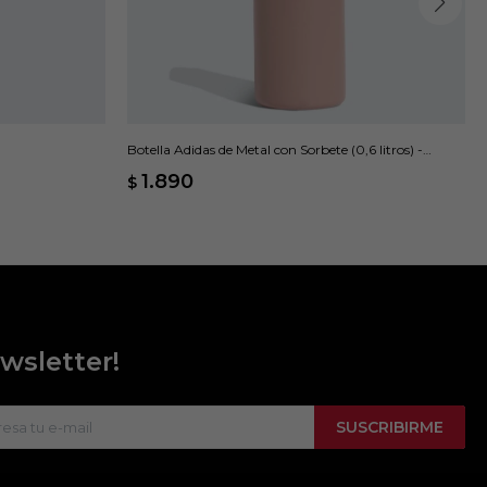
Botella Adidas de Metal con Sorbete (0,6 litros) -
Rosado
1.890
$
wsletter!
SUSCRIBIRME