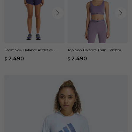
Short New Balance Athletics -
Top New Balance Train - Violeta
Violeta
2.490
2.490
$
$