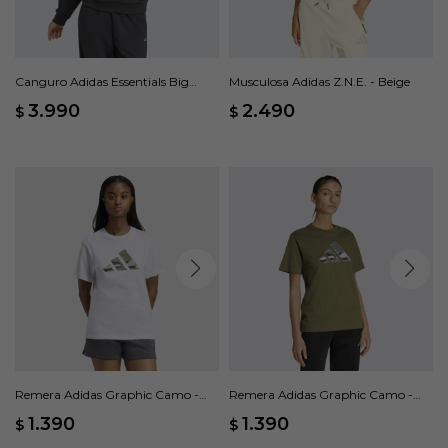
Canguro Adidas Essentials Big
Musculosa Adidas Z.N.E. - Beige
Logo French Terry Loose - Negro
3.990
2.490
$
$
Remera Adidas Graphic Camo -
Remera Adidas Graphic Camo -
Blanco
Verde
1.390
1.390
$
$