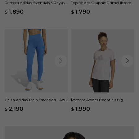
Remera Adidas Essentials 3 Rayas -
Top Adidas Graphic PrimeLiftreact
Rosado
- Azul
1.890
1.790
$
$
Calza Adidas Train Essentials - Azul
Remera Adidas Essentials Big
Performance Logo - Rosado
2.190
1.990
$
$