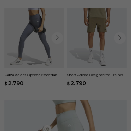
Calza Adidas Optime Essentials
Short Adidas Designed for Training
Bolsillo Oculto - Gris
- Verde
2.790
2.790
$
$