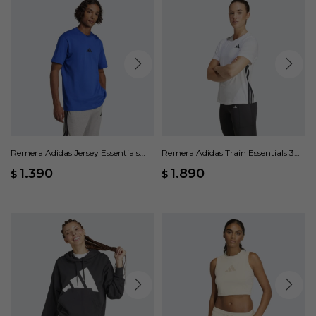
Remera Adidas Jersey Essentials
Remera Adidas Train Essentials 3
Small Logo - Azul
Rayas - Blanco
1.390
1.890
$
$