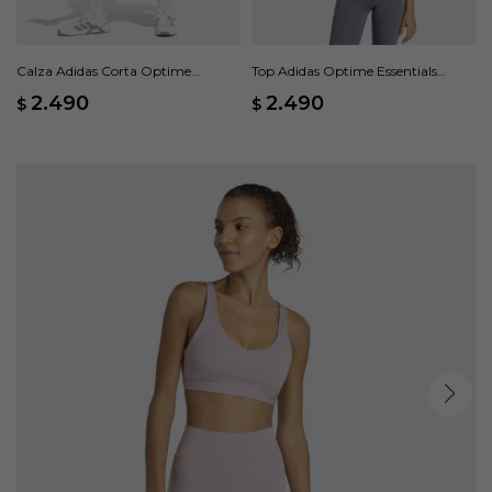
Calza Adidas Corta Optime
Top Adidas Optime Essentials
Essentials Workout - Negro
Workout Soporte Medio - Gris
2.490
2.490
$
$