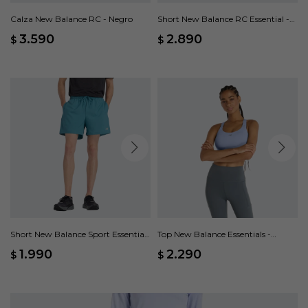
Calza New Balance RC - Negro
Short New Balance RC Essential -
Negro
3.590
2.890
$
$
Short New Balance Sport Essentials
Top New Balance Essentials -
- Verde
Violeta
1.990
2.290
$
$