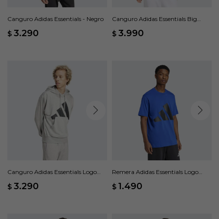
Canguro Adidas Essentials - Negro
Canguro Adidas Essentials Big
Logo Holgado - Rosado
3.290
3.990
$
$
Canguro Adidas Essentials Logo
Remera Adidas Essentials Logo
Grande Felpa Francesa - Gris
Grande - Azul
3.290
1.490
$
$