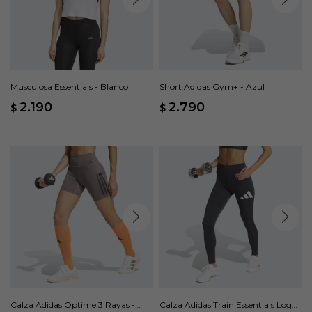
Musculosa Essentials - Blanco
Short Adidas Gym+ - Azul
2.190
2.790
$
$
Calza Adidas Optime 3 Rayas -
Calza Adidas Train Essentials Logo