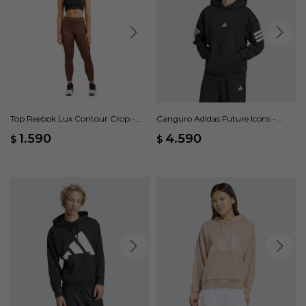
Top Reebok Lux Contour Crop -
Canguro Adidas Future Icons -
Negro
Negro
1.590
4.590
$
$