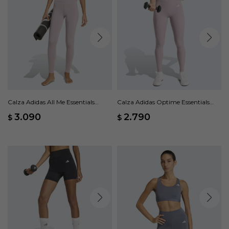
Calza Adidas All Me Essentials
Calza Adidas Optime Essentials
Largas - Rosa
Bolsillo Oculto - Rosado
3.090
2.790
$
$