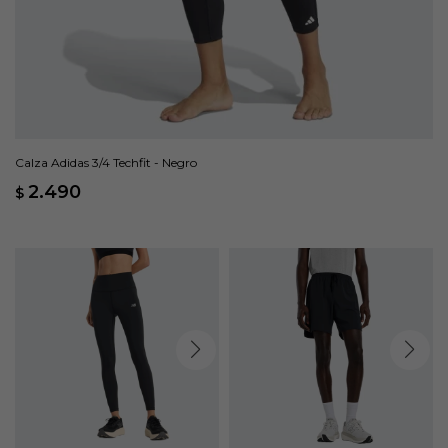
Calza Adidas 3/4 Techfit - Negro
2.490
$