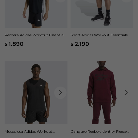
Remera Adidas Workout Essentials
Short Adidas Workout Essentials
Base 3 Rayas - Negro
Base 3 Rayas - Negro
1.890
2.190
$
$
Musculosa Adidas Workout
Canguro Reebok Identity Fleece
Essentials Feelready - Negro
Stacked - Rojo