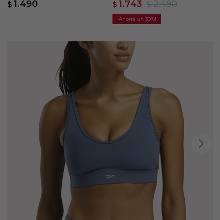
1.490
1.743
2.490
$
$
$
30