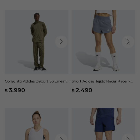
Conjunto Adidas Deportivo Linear -
Short Adidas Tejido Racer Pacer -
Verde
Gris
3.990
2.490
$
$