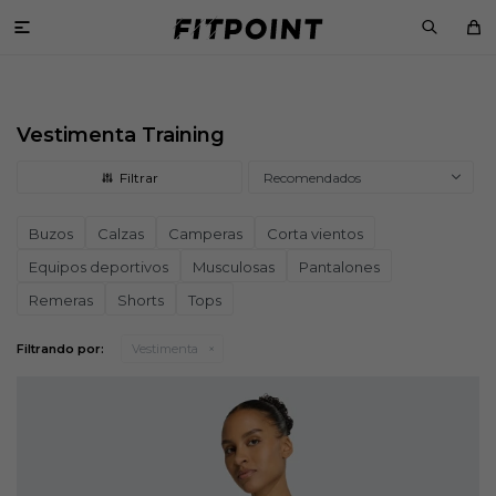

Vestimenta Training
Recomendados
Buzos
Calzas
Camperas
Corta vientos
Equipos deportivos
Musculosas
Pantalones
Remeras
Shorts
Tops
Filtrando por:
Vestimenta