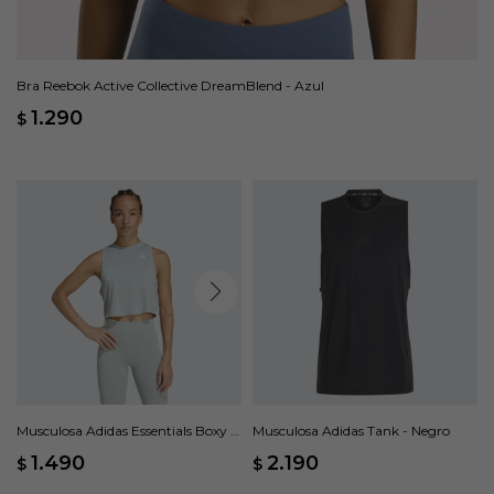
Bra Reebok Active Collective DreamBlend - Azul
1.290
$
Musculosa Adidas Essentials Boxy -
Musculosa Adidas Tank - Negro
Verde
1.490
2.190
$
$