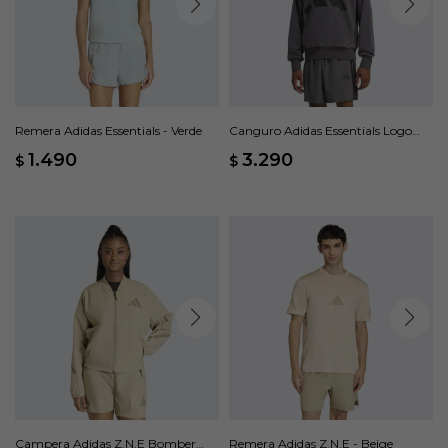
Remera Adidas Essentials - Verde
Canguro Adidas Essentials Logo
Grande - Gris
1.490
3.290
$
$
Campera Adidas Z.N.E Bomber
Remera Adidas Z.N.E - Beige