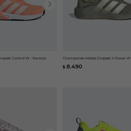
opset Control W - Naranja
Championes Adidas Dropset 4 Power W 
8.490
$