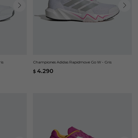
is
Championes Adidas Rapidmove Go W - Gris
4.290
$