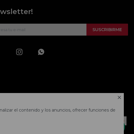
wsletter!
SUSCRIBIRME



alizar el contenido y los anuncios, ofrecer funciones de