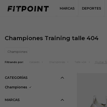
MARCAS
DEPORTES
Championes Training talle 404
Championes
Quitar fi
Filtrando por:
Calzado
Championes
Talle 404
CATEGORÍAS
Championes
MARCAS