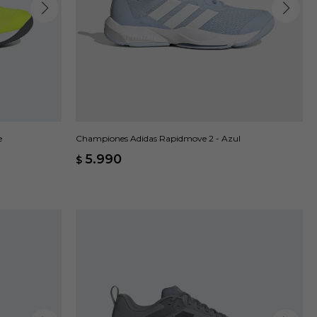
e
Championes Adidas Rapidmove 2 - Azul
5.990
$