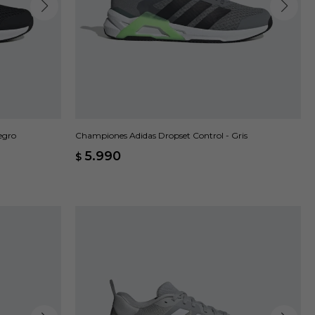
egro
Championes Adidas Dropset Control - Gris
5.990
$