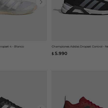
opset 4 - Blanco
Championes Adidas Dropset Control - N
5.990
$