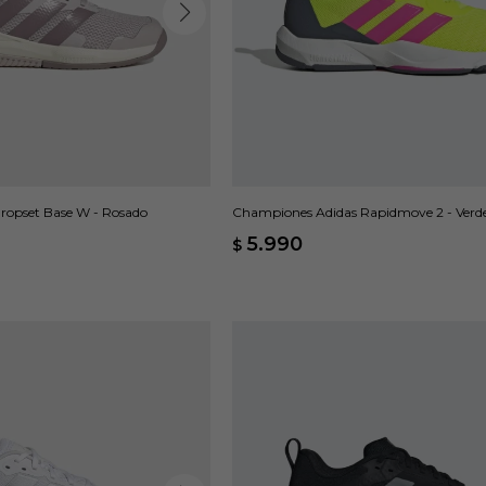
ropset Base W - Rosado
Championes Adidas Rapidmove 2 - Verd
5.990
$