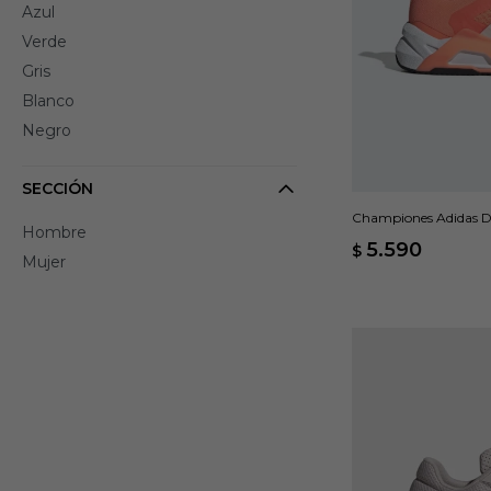
Azul
Verde
Gris
Blanco
Negro
SECCIÓN
Championes Adidas Dr
Hombre
5.590
$
Mujer