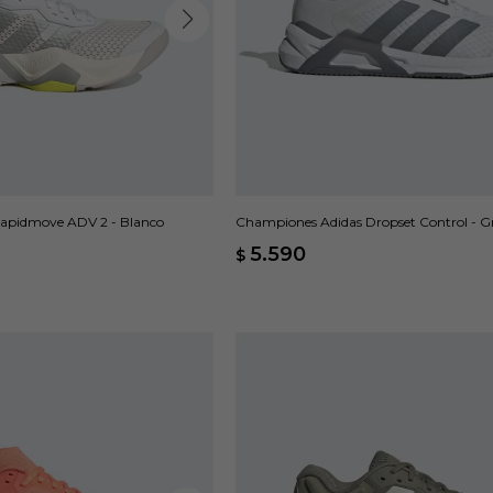
apidmove ADV 2 - Blanco
Championes Adidas Dropset Control - Gr
5.590
$