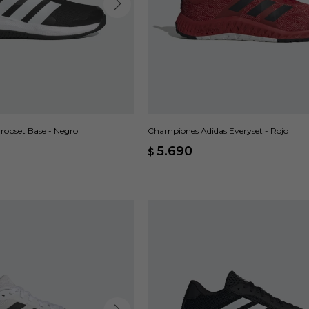
opset Base - Negro
Championes Adidas Everyset - Rojo
5.690
$